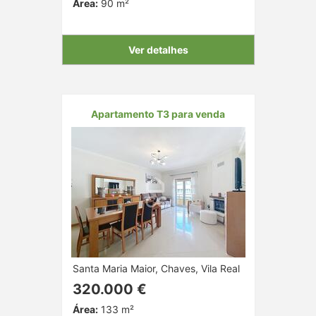
Área:
90 m²
Ver detalhes
Apartamento T3 para venda
Santa Maria Maior, Chaves, Vila Real
320.000 €
Área:
133 m²