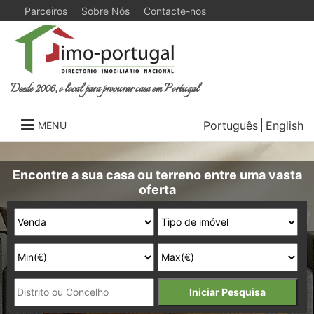
Parceiros
Sobre Nós
Contacte-nos
Desde 2006, o local para procurar casa em Portugal
Português
English
MENU
Encontre a sua casa ou terreno entre uma vasta
oferta