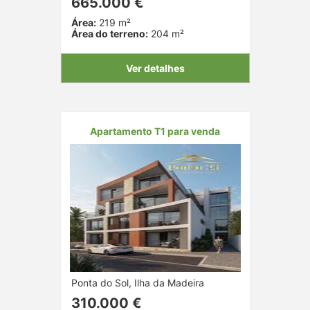
665.000 €
Área:
219 m²
Área do terreno:
204 m²
Ver detalhes
Apartamento T1 para venda
Ponta do Sol, Ilha da Madeira
310.000 €