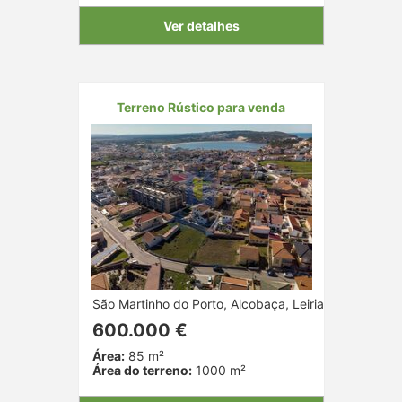
Ver detalhes
Terreno Rústico para venda
São Martinho do Porto, Alcobaça, Leiria
600.000 €
Área:
85 m²
Área do terreno:
1000 m²