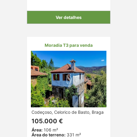
Ver detalhes
Moradia T3 para venda
Codeçoso, Celorico de Basto, Braga
105.000 €
Área:
106 m²
Área do terreno:
331 m²