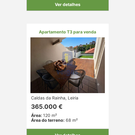
Ver detalhes
Apartamento T3 para venda
Caldas da Rainha, Leiria
365.000 €
Área:
120 m²
Área do terreno:
68 m²