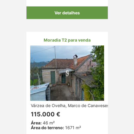
Ver detalhes
Moradia T2 para venda
Várzea de Ovelha, Marco de Canaveses, Porto
115.000 €
Área:
46 m²
Área do terreno:
1671 m²