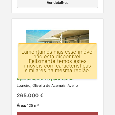
Ver detalhes
Lamentamos mas esse imóvel
não está disponível.
Felizmente temos estes
imóveis com características
similares na mesma região.
Apartamento T3 para venda
Loureiro, Oliveira de Azeméis, Aveiro
265.000 €
Área:
125 m²