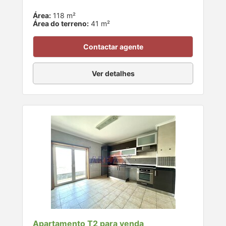
Área:
118 m²
Área do terreno:
41 m²
Contactar agente
Ver detalhes
Apartamento T2 para venda