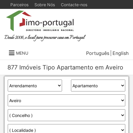
Parceiros
Sobre Nós
Contacte-nos
Desde 2006, o local para procurar casa em Portugal
Português
English
MENU
877 Imóveis Tipo Apartamento em Aveiro