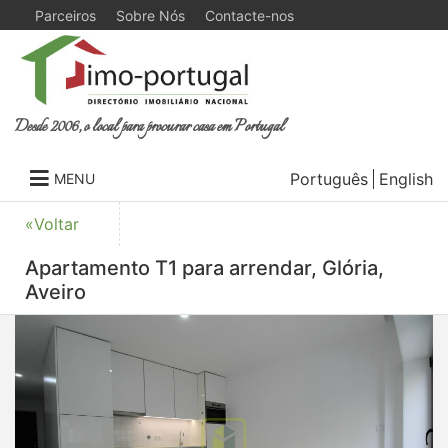
Parceiros
Sobre Nós
Contacte-nos
Desde 2006, o local para procurar casa em Portugal
Português
English
MENU
«Voltar
Apartamento T1 para arrendar, Glória,
Aveiro