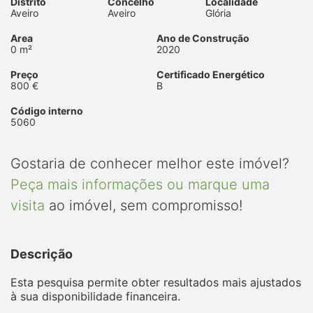
Distrito
Concelho
Localidade
Aveiro
Aveiro
Glória
Area
Ano de Construção
0 m²
2020
Preço
Certificado Energético
800 €
B
Código interno
5060
Gostaria de conhecer melhor este imóvel?
Peça mais informações ou marque uma
visita
ao imóvel, sem compromisso!
Descrição
Esta pesquisa permite obter resultados mais ajustados
à sua disponibilidade financeira.