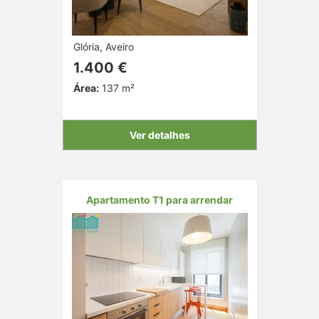
Glória, Aveiro
1.400 €
Área:
137 m²
Ver detalhes
Apartamento T1 para arrendar