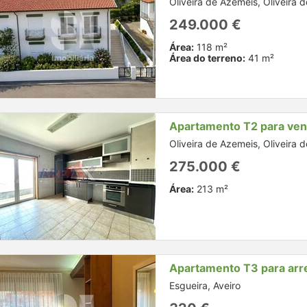
Oliveira de Azemeis, Oliveira 
249.000 €
Área:
118 m²
Área do terreno:
41 m²
Apartamento T2 para ve
Oliveira de Azemeis, Oliveira 
275.000 €
Área:
213 m²
Apartamento T3 para arr
Esgueira, Aveiro