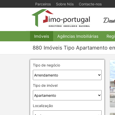
Parceiros
Sobre Nós
Contacte-nos
Desde
Imóveis
Agências Imobiliárias
Regi
880 Imóveis Tipo Apartamento em
Tipo de negócio
Tipo de imóvel
Localização