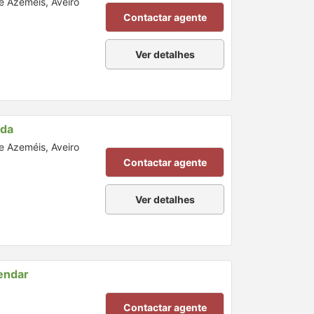
de Azeméis, Aveiro
Contactar agente
Ver detalhes
nda
de Azeméis, Aveiro
Contactar agente
Ver detalhes
endar
Contactar agente