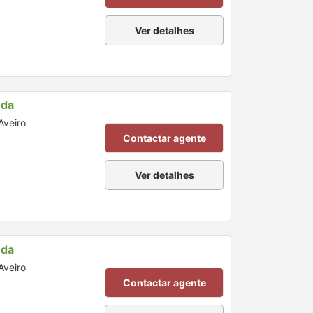
Ver detalhes
nda
Aveiro
Contactar agente
Ver detalhes
nda
Aveiro
Contactar agente