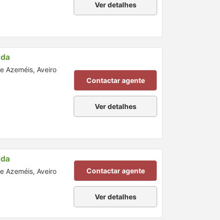
Ver detalhes
nda
de Azeméis, Aveiro
Contactar agente
Ver detalhes
nda
Contactar agente
de Azeméis, Aveiro
Ver detalhes