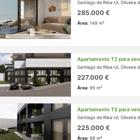
Santiago de Riba-Ul, Oliveira 
285.000 €
Área:
149 m²
Apartamento T2 para ve
Santiago de Riba-Ul, Oliveira 
227.000 €
Área:
95 m²
Apartamento T2 para ve
Santiago de Riba-Ul, Oliveira 
225.000 €
Área:
96 m²