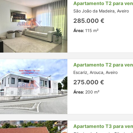
Apartamento T2 para ve
São João da Madeira, Aveiro
285.000 €
Área:
115 m²
Apartamento T2 para ve
Escariz, Arouca, Aveiro
275.000 €
Área:
200 m²
Apartamento T3 para ve