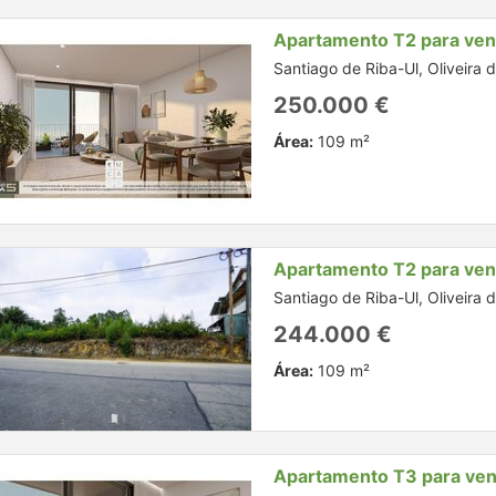
Apartamento T2 para ve
Santiago de Riba-Ul, Oliveira 
250.000 €
Área:
109 m²
Apartamento T2 para ve
Santiago de Riba-Ul, Oliveira 
244.000 €
Área:
109 m²
Apartamento T3 para ve