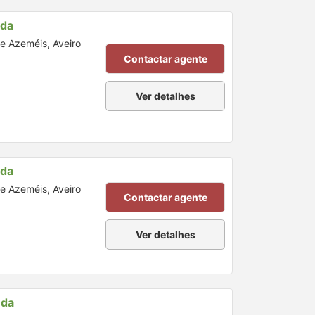
nda
de Azeméis, Aveiro
Contactar agente
Ver detalhes
nda
de Azeméis, Aveiro
Contactar agente
Ver detalhes
nda