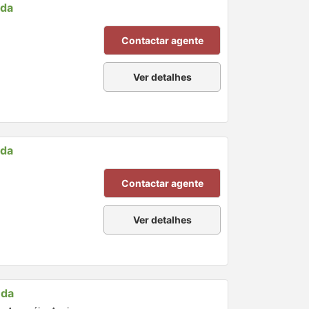
nda
Contactar agente
Ver detalhes
nda
Contactar agente
Ver detalhes
nda