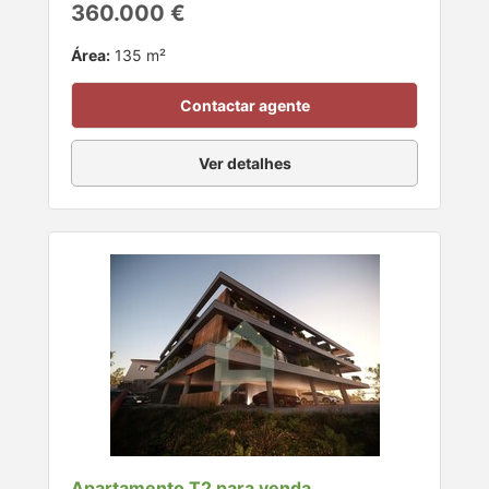
360.000 €
Área:
135 m²
Contactar agente
Ver detalhes
Apartamento T2 para venda