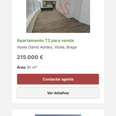
Apartamento T2 para venda
Vizela (Santo Adrião), Vizela, Braga
215.000 €
Área:
81 m²
Contactar agente
Ver detalhes