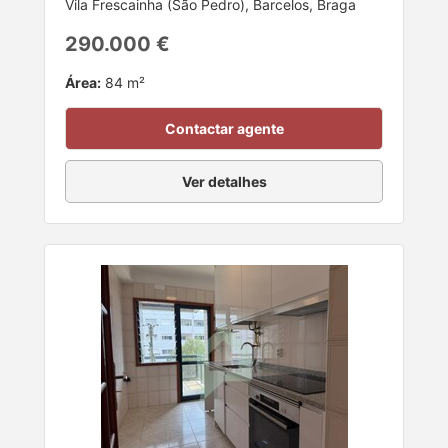
Vila Frescainha (São Pedro), Barcelos, Braga
290.000 €
Área:
84 m²
Contactar agente
Ver detalhes