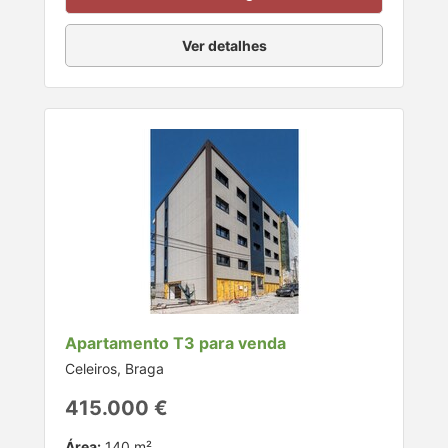
Ver detalhes
Apartamento T3 para venda
Celeiros, Braga
415.000 €
Área:
140 m²