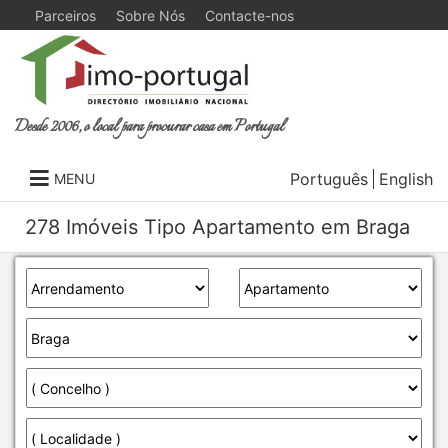
Parceiros
Sobre Nós
Contacte-nos
Desde 2006, o local para procurar casa em Portugal
Português
English
MENU
278 Imóveis Tipo Apartamento em Braga