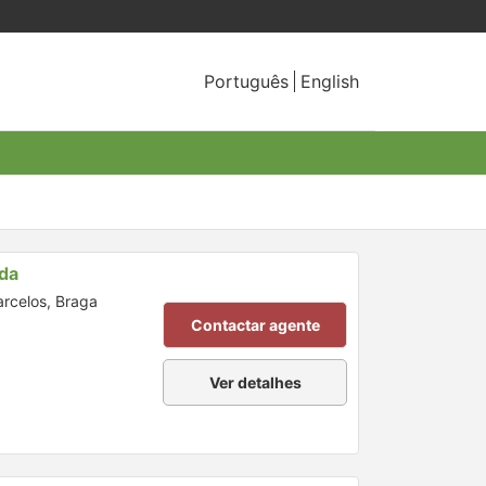
Português
English
da
arcelos, Braga
Contactar agente
Ver detalhes