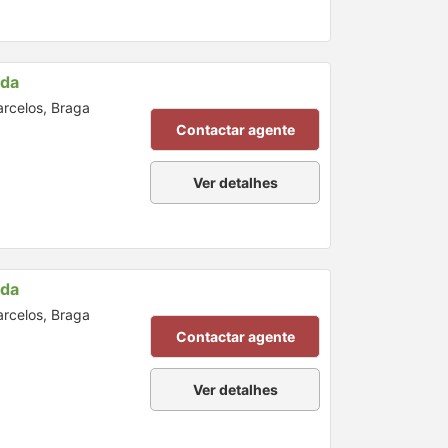
nda
arcelos, Braga
Contactar agente
Ver detalhes
nda
arcelos, Braga
Contactar agente
Ver detalhes