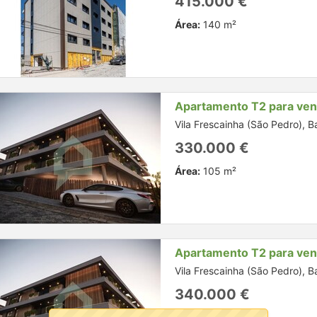
415.000 €
Área:
140 m²
Apartamento T2 para ve
Vila Frescainha (São Pedro), B
330.000 €
Área:
105 m²
Apartamento T2 para ve
Vila Frescainha (São Pedro), B
340.000 €