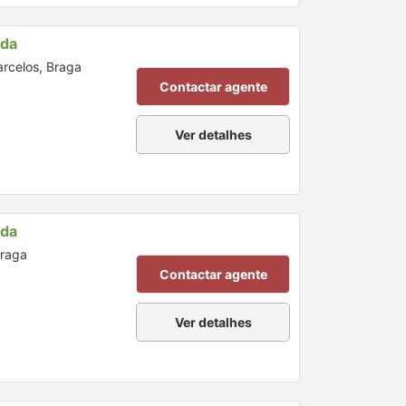
nda
arcelos, Braga
Contactar agente
Ver detalhes
nda
Braga
Contactar agente
Ver detalhes