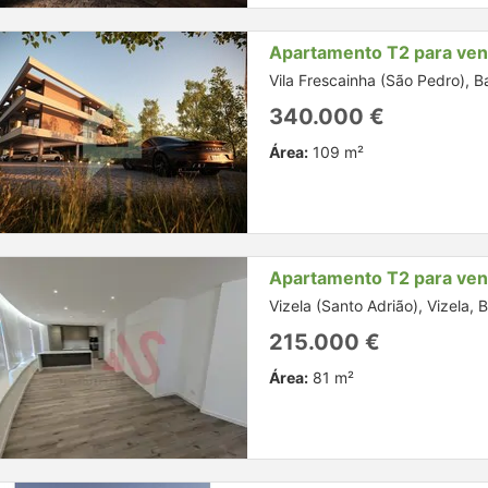
Apartamento T2 para ve
Vila Frescainha (São Pedro), B
340.000 €
Área:
109 m²
Apartamento T2 para ve
Vizela (Santo Adrião), Vizela, 
215.000 €
Área:
81 m²