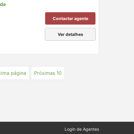
nda
Contactar agente
Ver detalhes
xima página
Próximas 10
Login de Agentes