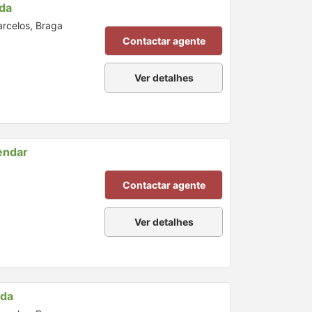
da
arcelos, Braga
Contactar agente
Ver detalhes
endar
Contactar agente
Ver detalhes
nda