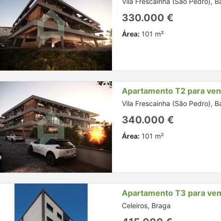
Vila Frescainha (São Pedro), B
330.000 €
Área:
101 m²
Apartamento T2 para ve
Vila Frescainha (São Pedro), B
340.000 €
Área:
101 m²
Apartamento T3 para ve
Celeiros, Braga