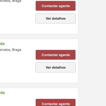
arcelos, Braga
Contactar agente
Ver detalhes
nda
arcelos, Braga
Contactar agente
Ver detalhes
nda
Contactar agente