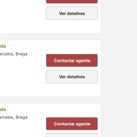
Ver detalhes
nda
arcelos, Braga
Contactar agente
Ver detalhes
nda
arcelos, Braga
Contactar agente