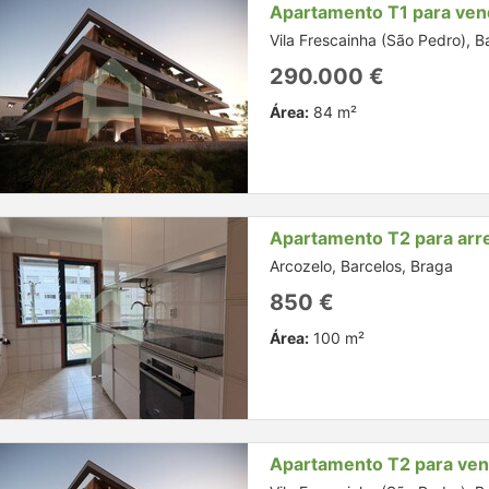
Apartamento T1 para ven
Vila Frescainha (São Pedro), B
290.000 €
Área:
84 m²
Apartamento T2 para arr
Arcozelo, Barcelos, Braga
850 €
Área:
100 m²
Apartamento T2 para ve