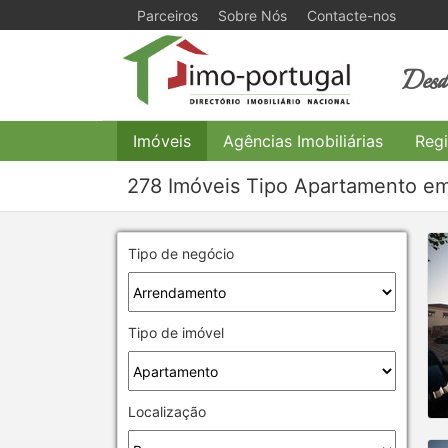
Parceiros
Sobre Nós
Contacte-nos
Desde
Imóveis
Agências Imobiliárias
Regi
278 Imóveis Tipo Apartamento e
Tipo de negócio
Tipo de imóvel
Localização