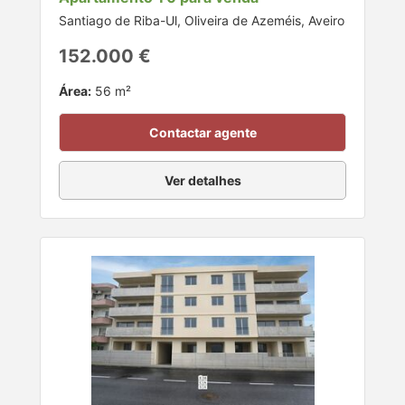
Santiago de Riba-Ul, Oliveira de Azeméis, Aveiro
152.000 €
Área:
56 m²
Contactar agente
Ver detalhes