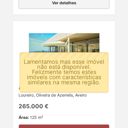
Ver detalhes
Lamentamos mas esse imóvel
não está disponível.
Felizmente temos estes
imóveis com características
similares na mesma região.
Apartamento T3 para venda
Loureiro, Oliveira de Azeméis, Aveiro
265.000 €
Área:
125 m²