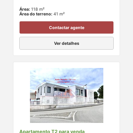
Área:
118 m²
Área do terreno:
41 m²
Contactar agente
Ver detalhes
Apartamento T2 para venda