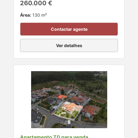
260.000 €
Área:
130 m²
Contactar agente
Ver detalhes
Apartamento T0 para venda