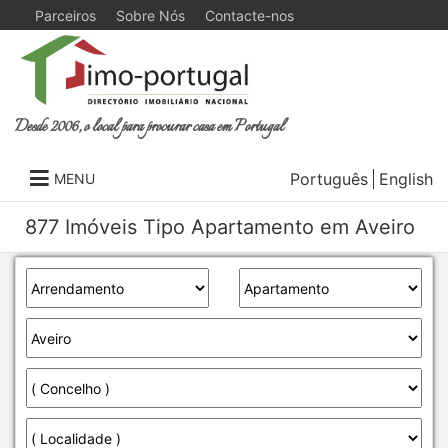
Parceiros
Sobre Nós
Contacte-nos
Desde 2006, o local para procurar casa em Portugal
Português
English
MENU
877 Imóveis Tipo Apartamento em Aveiro