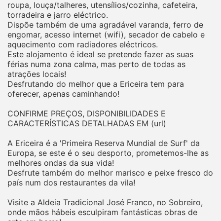
roupa, louça/talheres, utensílios/cozinha, cafeteira,
torradeira e jarro eléctrico.
Dispõe também de uma agradável varanda, ferro de
engomar, acesso internet (wifi), secador de cabelo e
aquecimento com radiadores eléctricos.
Este alojamento é ideal se pretende fazer as suas
férias numa zona calma, mas perto de todas as
atrações locais!
Desfrutando do melhor que a Ericeira tem para
oferecer, apenas caminhando!
CONFIRME PREÇOS, DISPONIBILIDADES E
CARACTERÍSTICAS DETALHADAS EM (url)
A Ericeira é a 'Primeira Reserva Mundial de Surf' da
Europa, se este é o seu desporto, prometemos-lhe as
melhores ondas da sua vida!
Desfrute também do melhor marisco e peixe fresco do
país num dos restaurantes da vila!
Visite a Aldeia Tradicional José Franco, no Sobreiro,
onde mãos hábeis esculpiram fantásticas obras de