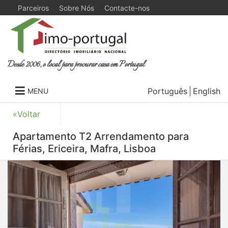
Parceiros
Sobre Nós
Contacte-nos
Desde 2006, o local para procurar casa em Portugal
Português
English
MENU
«Voltar
Apartamento T2 Arrendamento para
Férias, Ericeira, Mafra, Lisboa