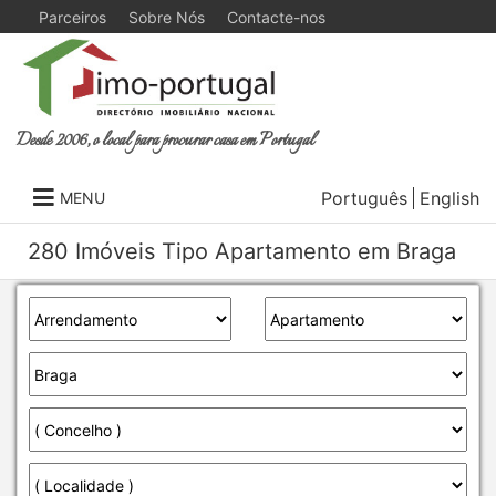
Parceiros
Sobre Nós
Contacte-nos
Desde 2006, o local para procurar casa em Portugal
Português
English
MENU
280 Imóveis Tipo Apartamento em Braga