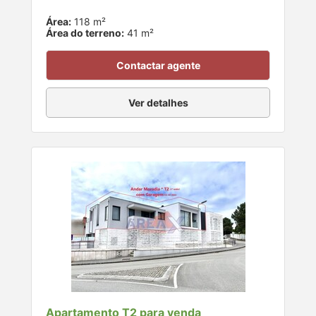
Área:
118 m²
Área do terreno:
41 m²
Contactar agente
Ver detalhes
Apartamento T2 para venda