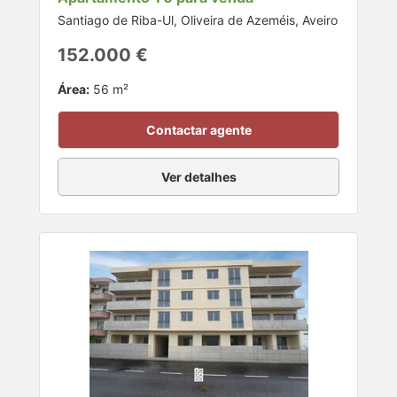
Santiago de Riba-Ul, Oliveira de Azeméis, Aveiro
152.000 €
Área:
56 m²
Contactar agente
Ver detalhes