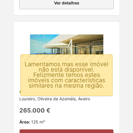
Ver detalhes
Lamentamos mas esse imóvel
não está disponível.
Felizmente temos estes
imóveis com características
similares na mesma região.
Apartamento T3 para venda
Loureiro, Oliveira de Azeméis, Aveiro
265.000 €
Área:
125 m²