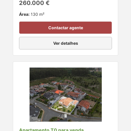
260.000 €
Área:
130 m²
Contactar agente
Ver detalhes
Apartamento T0 para venda