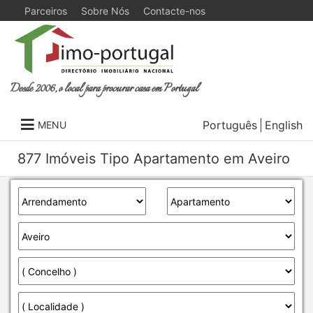
Parceiros
Sobre Nós
Contacte-nos
Desde 2006, o local para procurar casa em Portugal
Português
English
MENU
877 Imóveis Tipo Apartamento em Aveiro