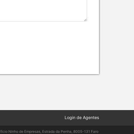
Login de Agentes
ifício Ninho de Empresas, Estrada da Penha, 8005-131 Faro