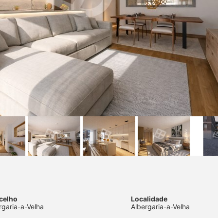
celho
Localidade
rgaria-a-Velha
Albergaria-a-Velha