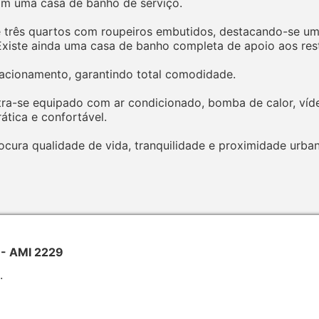
om uma casa de banho de serviço.
e três quartos com roupeiros embutidos, destacando-se u
Existe ainda uma casa de banho completa de apoio aos res
stacionamento, garantindo total comodidade.
ra-se equipado com ar condicionado, bomba de calor, víde
ática e confortável.
ura qualidade de vida, tranquilidade e proximidade urban
a - AMI 2229
.