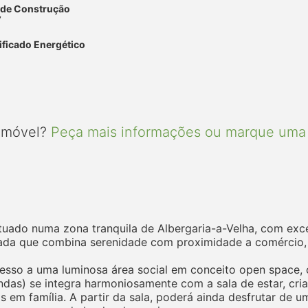
 de Construção
7
ificado Energético
 imóvel?
Peça mais informações ou marque uma 
tuado numa zona tranquila de Albergaria-a-Velha, com exc
iada que combina serenidade com proximidade a comércio, se
acesso a uma luminosa área social em conceito open space,
ndas) se integra harmoniosamente com a sala de estar, cr
 em família. A partir da sala, poderá ainda desfrutar de u