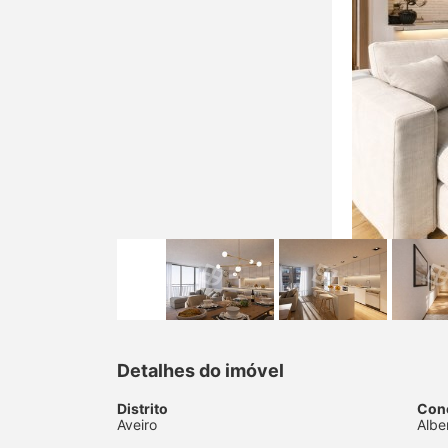
Detalhes do imóvel
Distrito
Con
Aveiro
Albe