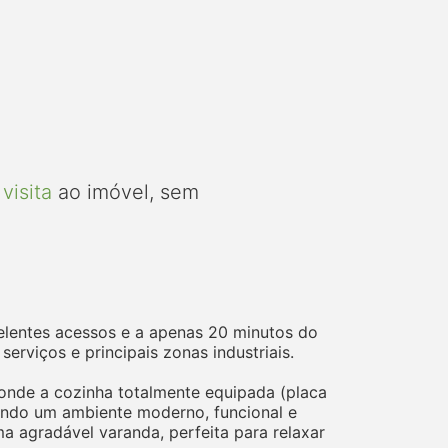
visita
ao imóvel, sem
elentes acessos e a apenas 20 minutos do
rviços e principais zonas industriais.
 onde a cozinha totalmente equipada (placa
iando um ambiente moderno, funcional e
ma agradável varanda, perfeita para relaxar