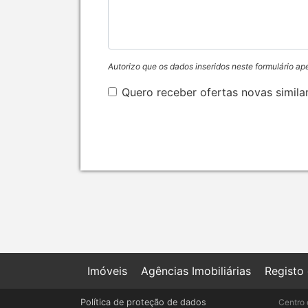
Autorizo que os dados inseridos neste formulário ap
Quero receber ofertas novas simila
Imóveis
Agências Imobiliárias
Registo
Política de proteção de dados
Centro 