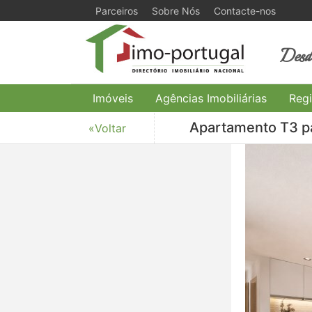
Parceiros
Sobre Nós
Contacte-nos
Desde
Imóveis
Agências Imobiliárias
Regi
Apartamento T3 pa
«Voltar