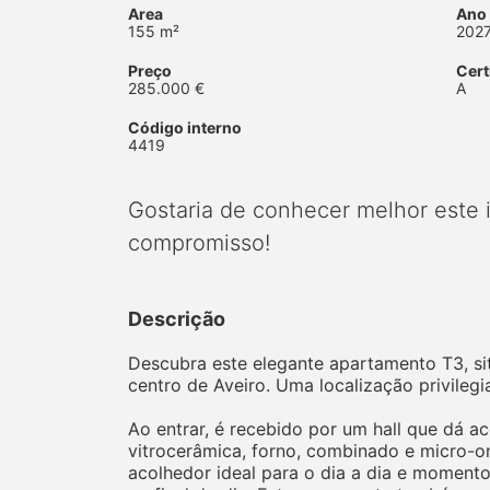
Area
Ano
155 m²
202
Preço
Cert
285.000 €
A
Código interno
4419
Gostaria de conhecer melhor este
compromisso!
Descrição
Descubra este elegante apartamento T3, si
centro de Aveiro. Uma localização privileg
Ao entrar, é recebido por um hall que dá 
vitrocerâmica, forno, combinado e micro-o
acolhedor ideal para o dia a dia e momentos