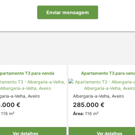
partamento T3 para venda
Apartamento T3 para ven
garia-a-Velha, Aveiro
Albergaria-a-Velha, Aveiro
.000 €
285.000 €
116 m²
Área:
116 m²
Ver detalhes
Ver detalhes