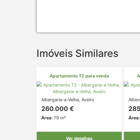
Imóveis Similares
Apartamento T2 para venda
A
Albergaria-a-Velha, Aveiro
Alber
260.000 €
285
Área:
79 m²
Área:
Ver detalhes