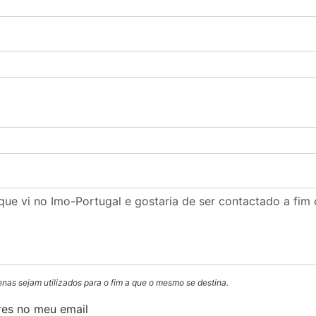
enas sejam utilizados para o fim a que o mesmo se destina.
res no meu email