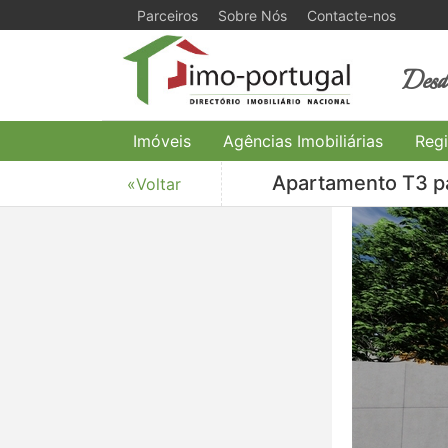
Parceiros
Sobre Nós
Contacte-nos
Desde
Imóveis
Agências Imobiliárias
Regi
Apartamento T3 pa
«Voltar