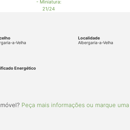
celho
Localidade
rgaria-a-Velha
Albergaria-a-Velha
ificado Energético
 imóvel?
Peça mais informações ou marque uma 