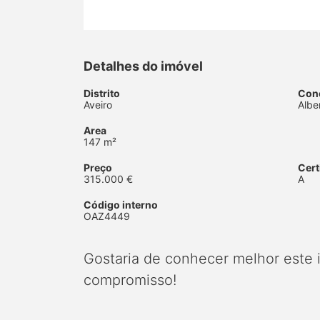
Detalhes do imóvel
Distrito
Con
Aveiro
Albe
Area
147 m²
Preço
Cert
315.000 €
A
Código interno
OAZ4449
Gostaria de conhecer melhor este
compromisso!