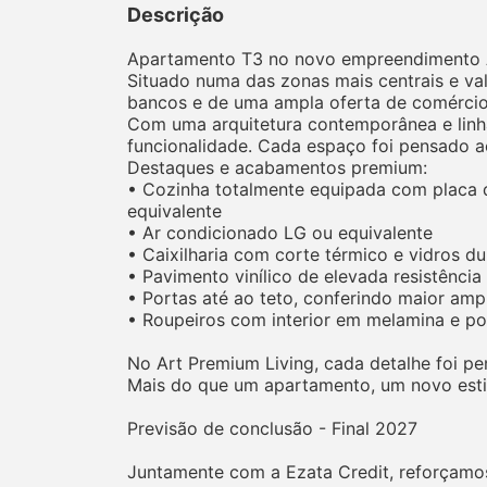
Descrição
Apartamento T3 no novo empreendimento Ar
Situado numa das zonas mais centrais e val
bancos e de uma ampla oferta de comércio 
Com uma arquitetura contemporânea e linha
funcionalidade. Cada espaço foi pensado a
Destaques e acabamentos premium:
• Cozinha totalmente equipada com placa d
equivalente
• Ar condicionado LG ou equivalente
• Caixilharia com corte térmico e vidros d
• Pavimento vinílico de elevada resistência
• Portas até ao teto, conferindo maior amp
• Roupeiros com interior em melamina e p
No Art Premium Living, cada detalhe foi pe
Mais do que um apartamento, um novo estil
Previsão de conclusão - Final 2027
Juntamente com a Ezata Credit, reforçamos