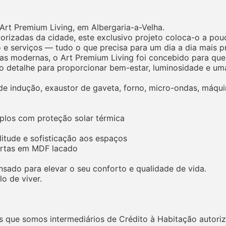
t Premium Living, em Albergaria-a-Velha.
orizadas da cidade, este exclusivo projeto coloca-o a pouc
e serviços — tudo o que precisa para um dia a dia mais pr
s modernas, o Art Premium Living foi concebido para quem
o detalhe para proporcionar bem-estar, luminosidade e uma
e indução, exaustor de gaveta, forno, micro-ondas, máqui
uplos com proteção solar térmica
litude e sofisticação aos espaços
ortas em MDF lacado
nsado para elevar o seu conforto e qualidade de vida.
o de viver.
 que somos intermediários de Crédito à Habitação autoriz