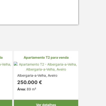
da
Apartamento T2 para venda
Albergaria-a-Velha, Aveiro
250.000 €
Área:
89 m²
Ver detalhes