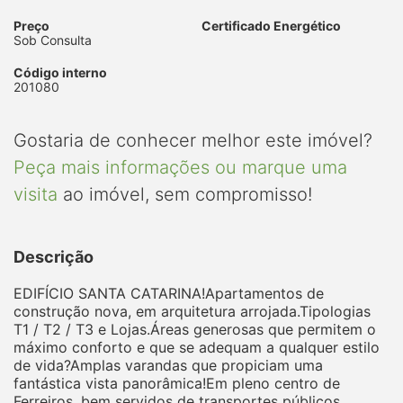
Preço
Certificado Energético
Sob Consulta
Código interno
201080
Gostaria de conhecer melhor este imóvel?
Peça mais informações ou marque uma
visita
ao imóvel, sem compromisso!
Descrição
EDIFÍCIO SANTA CATARINA!Apartamentos de
construção nova, em arquitetura arrojada.Tipologias
T1 / T2 / T3 e Lojas.Áreas generosas que permitem o
máximo conforto e que se adequam a qualquer estilo
de vida?Amplas varandas que propiciam uma
fantástica vista panorâmica!Em pleno centro de
Ferreiros, bem servidos de transportes públicos,