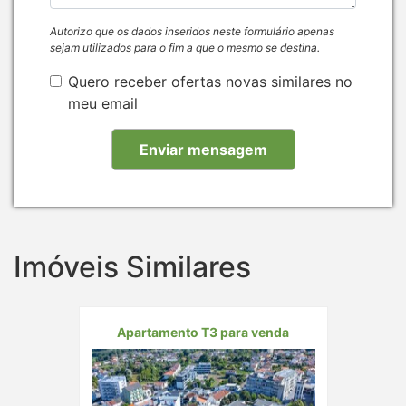
Autorizo que os dados inseridos neste formulário apenas
sejam utilizados para o fim a que o mesmo se destina.
Quero receber ofertas novas similares no
meu email
Imóveis Similares
Apartamento T3 para venda