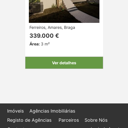
Ferreiros, Amares, Braga
339.000 €
Área:
3 m²
Ver detalhes
Imóveis
Agências Imobiliárias
Registo de Agências
Parceiros
Sobre Nós