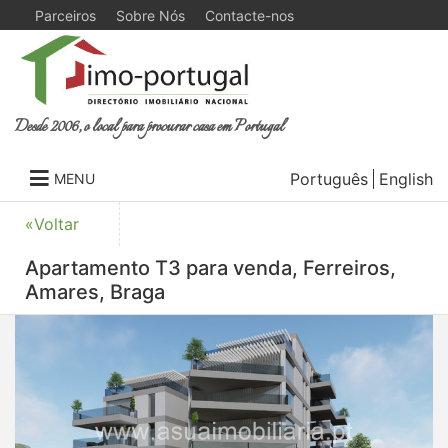
Parceiros
Sobre Nós
Contacte-nos
Desde 2006, o local para procurar casa em Portugal
Português
English
MENU
«Voltar
Apartamento T3 para venda, Ferreiros,
Amares, Braga