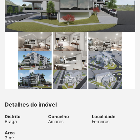
Detalhes do imóvel
Distrito
Concelho
Localidade
Braga
Amares
Ferreiros
Area
3 m²