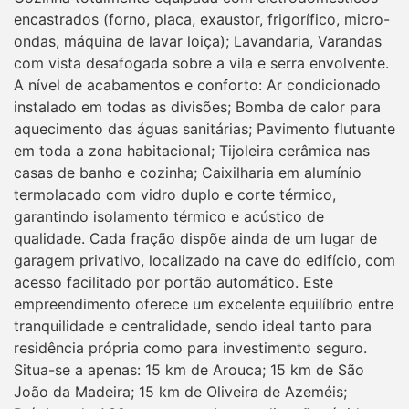
encastrados (forno, placa, exaustor, frigorífico, micro-
ondas, máquina de lavar loiça); Lavandaria, Varandas
com vista desafogada sobre a vila e serra envolvente.
A nível de acabamentos e conforto: Ar condicionado
instalado em todas as divisões; Bomba de calor para
aquecimento das águas sanitárias; Pavimento flutuante
em toda a zona habitacional; Tijoleira cerâmica nas
casas de banho e cozinha; Caixilharia em alumínio
termolacado com vidro duplo e corte térmico,
garantindo isolamento térmico e acústico de
qualidade. Cada fração dispõe ainda de um lugar de
garagem privativo, localizado na cave do edifício, com
acesso facilitado por portão automático. Este
empreendimento oferece um excelente equilíbrio entre
tranquilidade e centralidade, sendo ideal tanto para
residência própria como para investimento seguro.
Situa-se a apenas: 15 km de Arouca; 15 km de São
João da Madeira; 15 km de Oliveira de Azeméis;