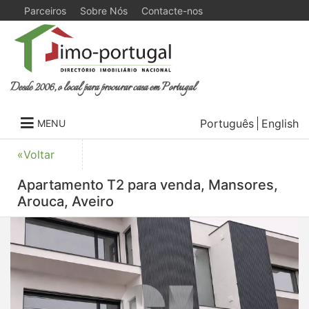
Parceiros
Sobre Nós
Contacte-nos
Desde 2006, o local para procurar casa em Portugal
Português
English
MENU
«Voltar
Apartamento T2 para venda, Mansores,
Arouca, Aveiro