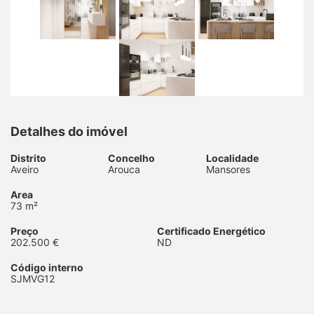
Detalhes do imóvel
Distrito
Concelho
Localidade
Aveiro
Arouca
Mansores
Area
73 m²
Preço
Certificado Energético
202.500 €
ND
Código interno
SJMVG12