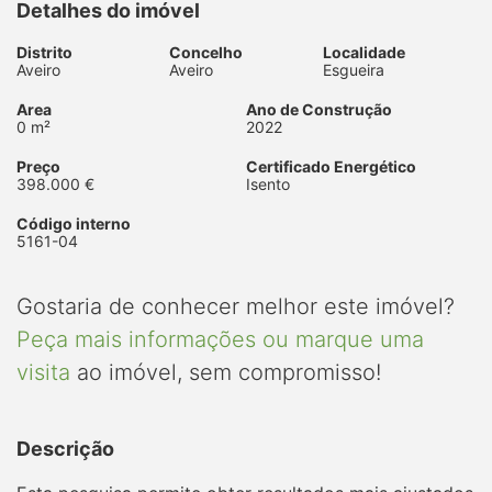
Detalhes do imóvel
Distrito
Concelho
Localidade
Aveiro
Aveiro
Esgueira
Area
Ano de Construção
0 m²
2022
Preço
Certificado Energético
398.000 €
Isento
Código interno
5161-04
Gostaria de conhecer melhor este imóvel?
Peça mais informações ou marque uma
visita
ao imóvel, sem compromisso!
Descrição