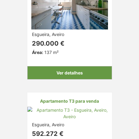
Esgueira, Aveiro
290.000 €
Área:
137 m²
Ver detalhes
Apartamento T3 para venda
Esgueira, Aveiro
592.272 €