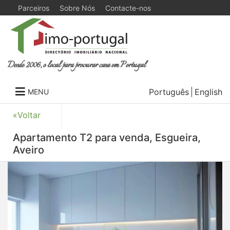
Parceiros
Sobre Nós
Contacte-nos
Desde 2006, o local para procurar casa em Portugal
Português
English
MENU
«Voltar
Apartamento T2 para venda, Esgueira,
Aveiro