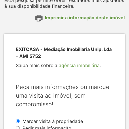
Esta pesquisa permite obter resultados mais ajustados
à sua disponibilidade financeira.
Imprimir a informação deste imóvel
EXITCASA - Mediação Imobiliaria Unip. Lda
- AMI 5752
Saiba mais sobre a
agência imobiliária
.
Peça mais informações ou marque
uma visita ao imóvel, sem
compromisso!
Marcar visita à propriedade
Pedir mais informação