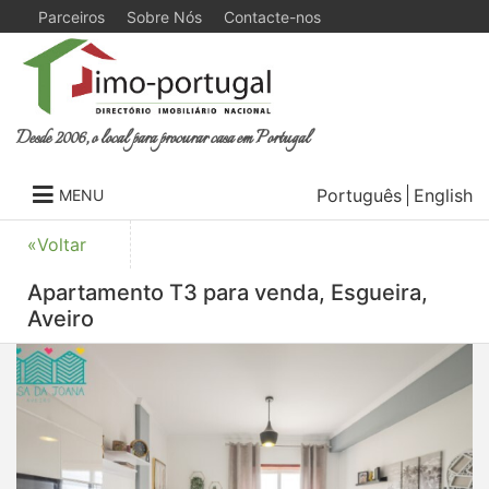
Parceiros
Sobre Nós
Contacte-nos
Desde 2006, o local para procurar casa em Portugal
Português
English
MENU
«Voltar
Apartamento T3 para venda, Esgueira,
Aveiro