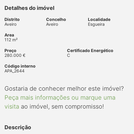
Detalhes do imóvel
Distrito
Concelho
Localidade
Aveiro
Aveiro
Esgueira
Area
112 m²
Preço
Certificado Energético
280.000 €
C
Código interno
APA_2644
Gostaria de conhecer melhor este imóvel?
Peça mais informações ou marque uma
visita
ao imóvel, sem compromisso!
Descrição