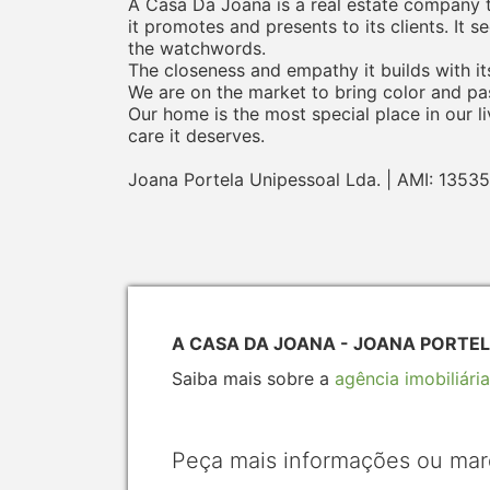
A Casa Da Joana is a real estate company tha
it promotes and presents to its clients. It 
the watchwords.
The closeness and empathy it builds with its
We are on the market to bring color and pas
Our home is the most special place in our li
care it deserves.
Joana Portela Unipessoal Lda. | AMI: 13535
A CASA DA JOANA - JOANA PORTELA
Saiba mais sobre a
agência imobiliária
Peça mais informações ou mar