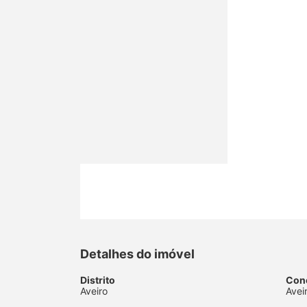
Detalhes do imóvel
Distrito
Con
Aveiro
Avei