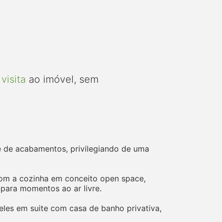
visita
ao imóvel, sem
de de acabamentos, privilegiando de uma
a com a cozinha em conceito open space,
para momentos ao ar livre.
les em suite com casa de banho privativa,