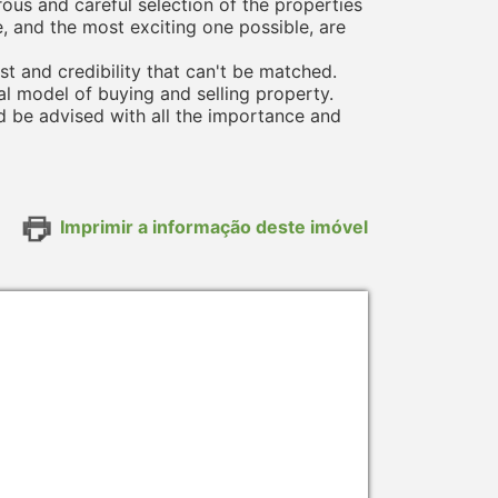
rous and careful selection of the properties
e, and the most exciting one possible, are
st and credibility that can't be matched.
al model of buying and selling property.
ld be advised with all the importance and
Imprimir a informação deste imóvel