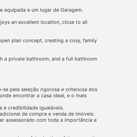
e equipada e um lugar de Garagem.
oys an excellent location, close to all
 open plan concept, creating a cosy, family
th a private bathroom, and a full bathroom
se pela seleção rigorosa e criteriosa dos
nde encontrar a casa ideal, e o mais
e credibilidade igualáveis.
adicional de compra e venda de imóveis.
 ser assessorado com toda a importância e