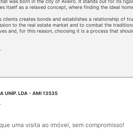
t was born in the city of Aveiro. It stands out for its rigo
sees itself as a relaxed concept, where finding the ideal hom
 clients creates bonds and establishes a relationship of tru
sion to the real estate market and to combat the tradition
ves and, for this reason, choosing it is a process that shou
.
 UNIP. LDA - AMI 13535
.
que uma visita ao imóvel, sem compromisso!