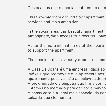
Destacamos que o apartamento conta com P
This two-bedroom ground floor apartment is c
services and main amenities.
In the social area, this beautiful apartment
atmosphere, with access to a beautiful bal
As for the more intimate area of the apartm
to support the apartment.
The apartment has security doors, air condi
A Casa Da Joana é uma empresa ligada ao ra
imóveis que promove e que apresenta aos s
apaixonante possível, são as palavras de o
A proximidade e a empatia que firma com os
Estamos no mercado para dar cor e paixão
A nossa casa é o local mais especial da no
cuidado que ele merece.