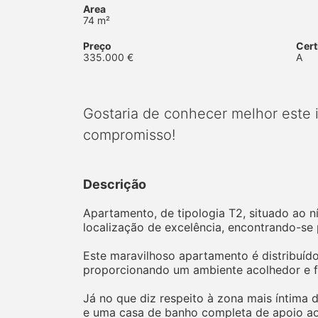
Area
74 m²
Preço
Cert
335.000 €
A
Gostaria de conhecer melhor este
compromisso!
Descrição
Apartamento, de tipologia T2, situado ao n
localização de excelência, encontrando-se
Este maravilhoso apartamento é distribuído
proporcionando um ambiente acolhedor e fa
Já no que diz respeito à zona mais íntima
e uma casa de banho completa de apoio a