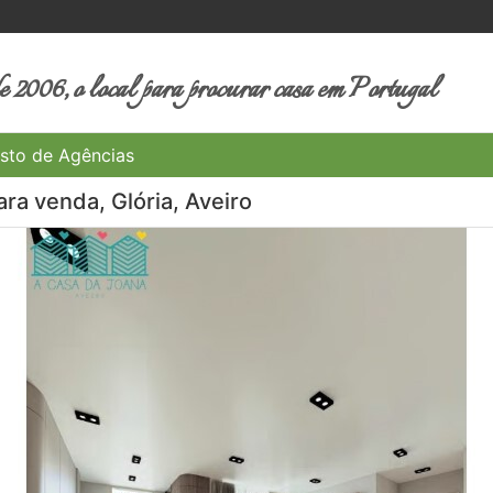
 2006, o local para procurar casa em Portugal
sto de Agências
ra venda, Glória, Aveiro