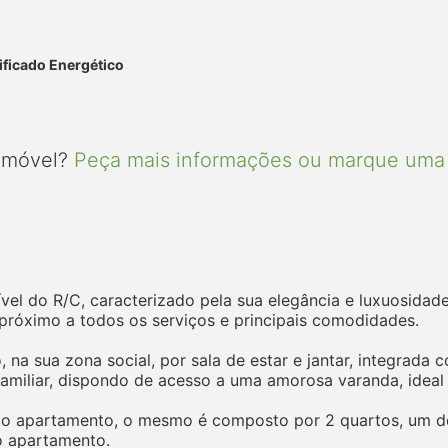
ificado Energético
 imóvel?
Peça mais informações ou marque uma 
ível do R/C, caracterizado pela sua elegância e luxuosida
 próximo a todos os serviços e principais comodidades.
, na sua zona social, por sala de estar e jantar, integrad
miliar, dispondo de acesso a uma amorosa varanda, ideal 
 do apartamento, o mesmo é composto por 2 quartos, um de
o apartamento.