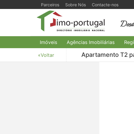
Parceiros
Sobre Nós
Contacte-nos
Desde
Imóveis
Agências Imobiliárias
Regi
Apartamento T2 pa
«Voltar