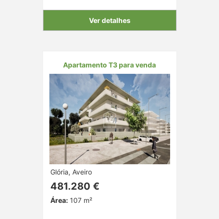
Ver detalhes
Apartamento T3 para venda
Glória, Aveiro
481.280 €
Área:
107 m²