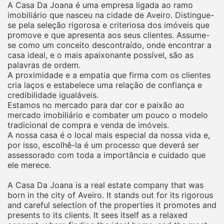
A Casa Da Joana é uma empresa ligada ao ramo
imobiliário que nasceu na cidade de Aveiro. Distingue-
se pela seleção rigorosa e criteriosa dos imóveis que
promove e que apresenta aos seus clientes. Assume-
se como um conceito descontraído, onde encontrar a
casa ideal, e o mais apaixonante possível, são as
palavras de ordem.
A proximidade e a empatia que firma com os clientes
cria laços e estabelece uma relação de confiança e
credibilidade igualáveis.
Estamos no mercado para dar cor e paixão ao
mercado imobiliário e combater um pouco o modelo
tradicional de compra e venda de imóveis.
A nossa casa é o local mais especial da nossa vida e,
por isso, escolhê-la é um processo que deverá ser
assessorado com toda a importância e cuidado que
ele merece.
A Casa Da Joana is a real estate company that was
born in the city of Aveiro. It stands out for its rigorous
and careful selection of the properties it promotes and
presents to its clients. It sees itself as a relaxed