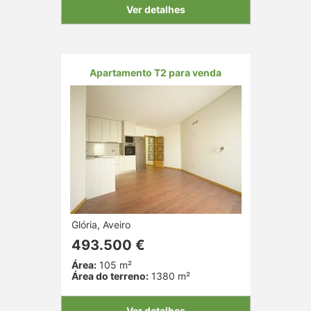
Ver detalhes
Apartamento T2 para venda
Glória, Aveiro
493.500 €
Área:
105 m²
Área do terreno:
1380 m²
Ver detalhes