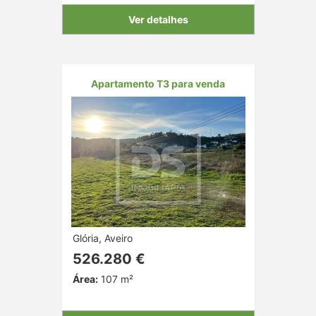
Ver detalhes
Apartamento T3 para venda
Glória, Aveiro
526.280 €
Área:
107 m²