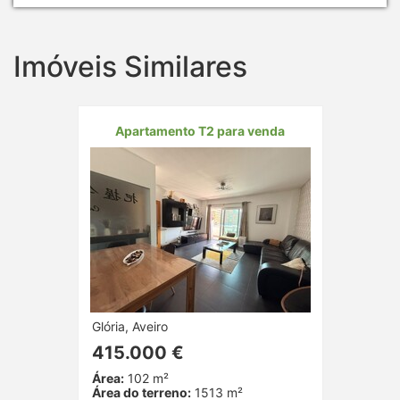
Imóveis Similares
Apartamento T2 para venda
Glória, Aveiro
415.000 €
Área:
102 m²
Área do terreno:
1513 m²