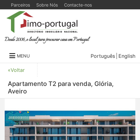
Parceiros
Sobre Nós
Contacte-nos
Desde 2006, o local para procurar casa em Portugal
Português
English
MENU
«Voltar
Apartamento T2 para venda, Glória,
Aveiro