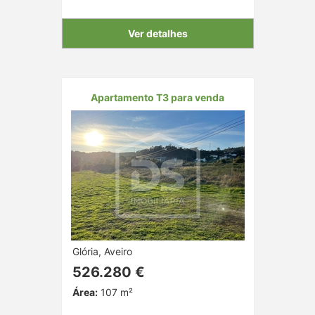
Ver detalhes
Apartamento T3 para venda
Glória, Aveiro
526.280 €
Área:
107 m²