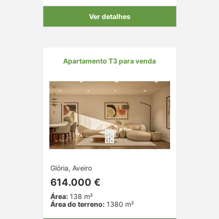
Ver detalhes
Apartamento T3 para venda
Glória, Aveiro
614.000 €
Área:
138 m²
Área do terreno:
1380 m²