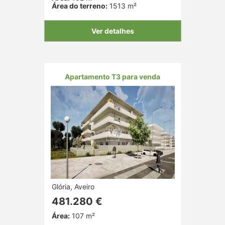
Área do terreno:
1513 m²
Ver detalhes
Apartamento T3 para venda
Glória, Aveiro
481.280 €
Área:
107 m²