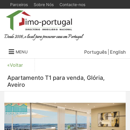
Parceiros
Sobre Nós
Contacte-nos
Desde 2006, o local para procurar casa em Portugal
Português
English
MENU
«Voltar
Apartamento T1 para venda, Glória,
Aveiro