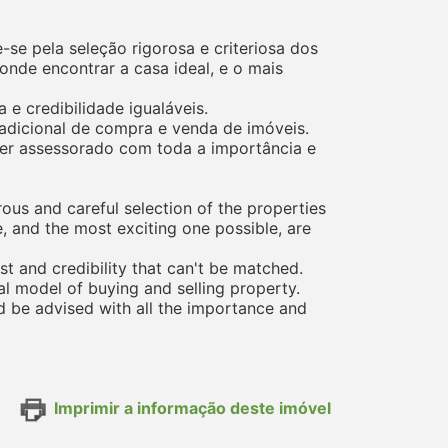
se pela seleção rigorosa e criteriosa dos
nde encontrar a casa ideal, e o mais
e credibilidade igualáveis.
adicional de compra e venda de imóveis.
 ser assessorado com toda a importância e
rous and careful selection of the properties
e, and the most exciting one possible, are
st and credibility that can't be matched.
al model of buying and selling property.
ld be advised with all the importance and
Imprimir a informação deste imóvel