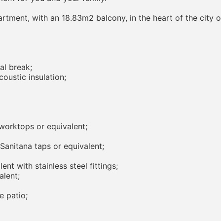
tment, with an 18.83m2 balcony, in the heart of the city of 
al break;
coustic insulation;
worktops or equivalent;
Sanitana taps or equivalent;
nt with stainless steel fittings;
alent;
e patio;