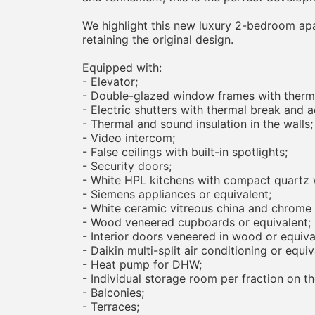
We highlight this new luxury 2-bedroom apar
retaining the original design.
Equipped with:
- Elevator;
- Double-glazed window frames with therm
- Electric shutters with thermal break and a
- Thermal and sound insulation in the walls;
- Video intercom;
- False ceilings with built-in spotlights;
- Security doors;
- White HPL kitchens with compact quartz 
- Siemens appliances or equivalent;
- White ceramic vitreous china and chrome 
- Wood veneered cupboards or equivalent;
- Interior doors veneered in wood or equivale
- Daikin multi-split air conditioning or equiv
- Heat pump for DHW;
- Individual storage room per fraction on th
- Balconies;
- Terraces;