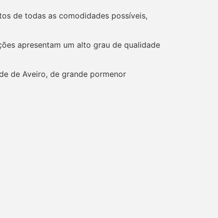
utos de todas as comodidades possíveis,
ações apresentam um alto grau de qualidade
de de Aveiro, de grande pormenor