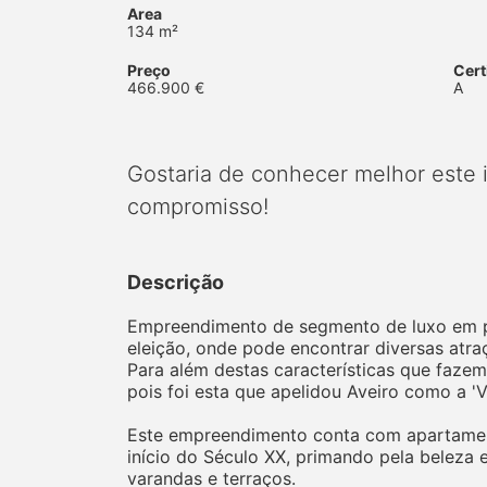
Area
134 m²
Preço
Cert
466.900 €
A
Gostaria de conhecer melhor este
compromisso!
Descrição
Empreendimento de segmento de luxo em ple
eleição, onde pode encontrar diversas atra
Para além destas características que fazem 
pois foi esta que apelidou Aveiro como a '
Este empreendimento conta com apartament
início do Século XX, primando pela beleza 
varandas e terraços.