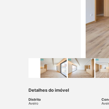
Detalhes do imóvel
Distrito
Con
Aveiro
Avei