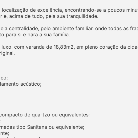
a localização de excelência, encontrando-se a poucos min
 e, acima de tudo, pela sua tranquilidade.
la centralidade, pelo ambiente familiar, onde todas as fr
o para si e para a sua família.
luxo, com varanda de 18,83m2, em pleno coração da cida
iginal.
ico;
olamento acústico;
ompacto de quartzo ou equivalentes;
;
madas tipo Sanitana ou equivalente;
nte;