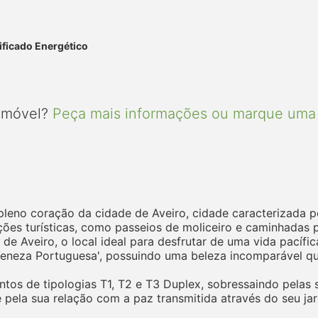
ificado Energético
 imóvel?
Peça mais informações ou marque uma 
no coração da cidade de Aveiro, cidade caracterizada pel
ções turísticas, como passeios de moliceiro e caminhadas p
de Aveiro, o local ideal para desfrutar de uma vida pacífi
Veneza Portuguesa', possuindo uma beleza incomparável que
os de tipologias T1, T2 e T3 Duplex, sobressaindo pelas 
e pela sua relação com a paz transmitida através do seu j