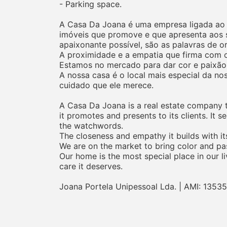
- Parking space.
A Casa Da Joana é uma empresa ligada ao ra
imóveis que promove e que apresenta aos s
apaixonante possível, são as palavras de o
A proximidade e a empatia que firma com os
Estamos no mercado para dar cor e paixão
A nossa casa é o local mais especial da no
cuidado que ele merece.
A Casa Da Joana is a real estate company tha
it promotes and presents to its clients. It 
the watchwords.
The closeness and empathy it builds with its
We are on the market to bring color and pas
Our home is the most special place in our li
care it deserves.
Joana Portela Unipessoal Lda. | AMI: 13535