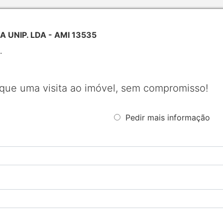
 UNIP. LDA - AMI 13535
.
que uma visita ao imóvel, sem compromisso!
Pedir mais informação