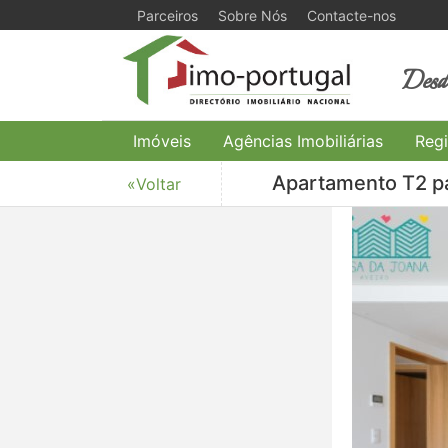
Parceiros
Sobre Nós
Contacte-nos
Desde
Imóveis
Agências Imobiliárias
Regi
Apartamento T2 pa
«Voltar