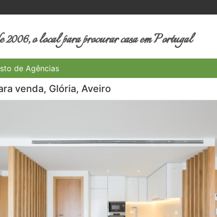
 2006, o local para procurar casa em Portugal
sto de Agências
ra venda, Glória, Aveiro