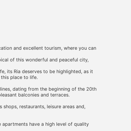
ocation and excellent tourism, where you can
ical of this wonderful and peaceful city,
e, its Ria deserves to be highlighted, as it
his place to life.
ines, dating from the beginning of the 20th
pleasant balconies and terraces.
s shops, restaurants, leisure areas and,
he apartments have a high level of quality