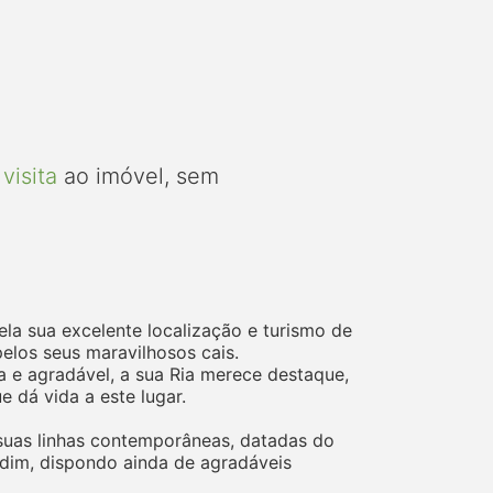
visita
ao imóvel, sem
a sua excelente localização e turismo de
elos seus maravilhosos cais.
ca e agradável, a sua Ria merece destaque,
 dá vida a este lugar.
suas linhas contemporâneas, datadas do
ardim, dispondo ainda de agradáveis