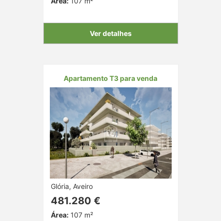
Área:
107 m²
Ver detalhes
Apartamento T3 para venda
Glória, Aveiro
481.280 €
Área:
107 m²