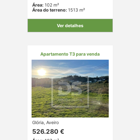
Área:
102 m²
Área do terreno:
1513 m²
Ver detalhes
Apartamento T3 para venda
Glória, Aveiro
526.280 €