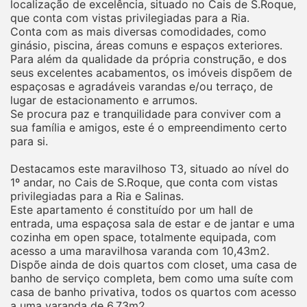
localização de excelência, situado no Cais de S.Roque,
que conta com vistas privilegiadas para a Ria.
Conta com as mais diversas comodidades, como
ginásio, piscina, áreas comuns e espaços exteriores.
Para além da qualidade da própria construção, e dos
seus excelentes acabamentos, os imóveis dispõem de
espaçosas e agradáveis varandas e/ou terraço, de
lugar de estacionamento e arrumos.
Se procura paz e tranquilidade para conviver com a
sua família e amigos, este é o empreendimento certo
para si.
Destacamos este maravilhoso T3, situado ao nível do
1º andar, no Cais de S.Roque, que conta com vistas
privilegiadas para a Ria e Salinas.
Este apartamento é constituído por um hall de
entrada, uma espaçosa sala de estar e de jantar e uma
cozinha em open space, totalmente equipada, com
acesso a uma maravilhosa varanda com 10,43m2.
Dispõe ainda de dois quartos com closet, uma casa de
banho de serviço completa, bem como uma suíte com
casa de banho privativa, todos os quartos com acesso
a uma varanda de 6,73m2.