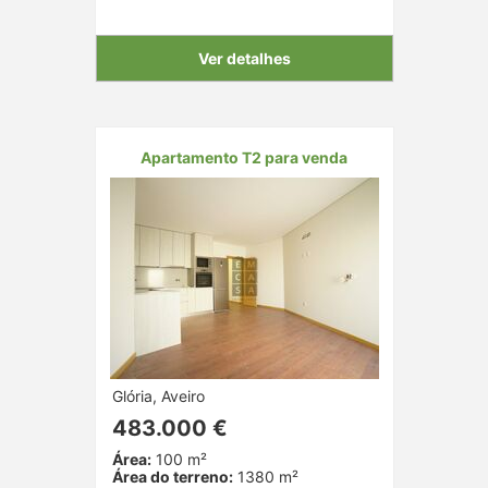
Ver detalhes
Apartamento T2 para venda
Glória, Aveiro
483.000 €
Área:
100 m²
Área do terreno:
1380 m²