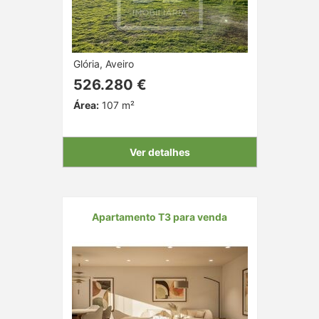
Glória, Aveiro
526.280 €
Área:
107 m²
Ver detalhes
Apartamento T3 para venda