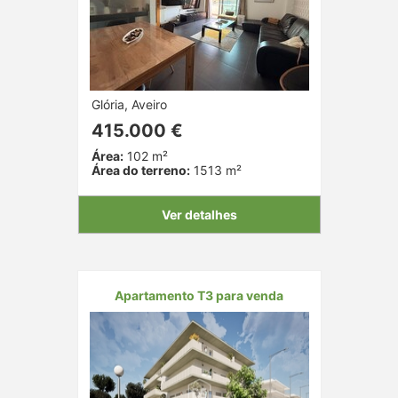
Glória, Aveiro
415.000 €
Área:
102 m²
Área do terreno:
1513 m²
Ver detalhes
Apartamento T3 para venda