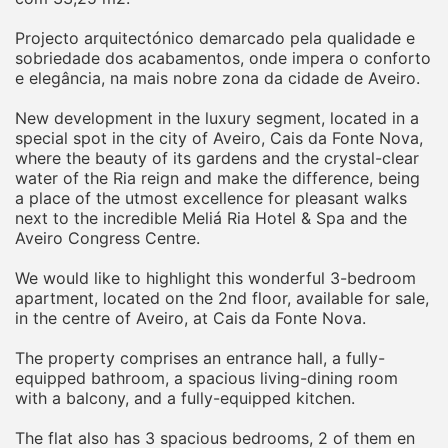
Projecto arquitectónico demarcado pela qualidade e
sobriedade dos acabamentos, onde impera o conforto
e elegância, na mais nobre zona da cidade de Aveiro.
New development in the luxury segment, located in a
special spot in the city of Aveiro, Cais da Fonte Nova,
where the beauty of its gardens and the crystal-clear
water of the Ria reign and make the difference, being
a place of the utmost excellence for pleasant walks
next to the incredible Meliá Ria Hotel & Spa and the
Aveiro Congress Centre.
We would like to highlight this wonderful 3-bedroom
apartment, located on the 2nd floor, available for sale,
in the centre of Aveiro, at Cais da Fonte Nova.
The property comprises an entrance hall, a fully-
equipped bathroom, a spacious living-dining room
with a balcony, and a fully-equipped kitchen.
The flat also has 3 spacious bedrooms, 2 of them en