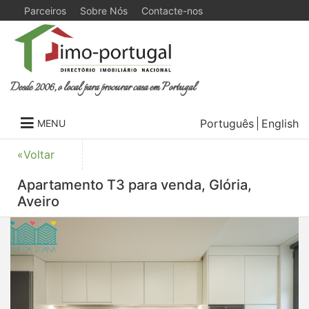
Parceiros
Sobre Nós
Contacte-nos
Desde 2006, o local para procurar casa em Portugal
Português
English
MENU
«Voltar
Apartamento T3 para venda, Glória,
Aveiro