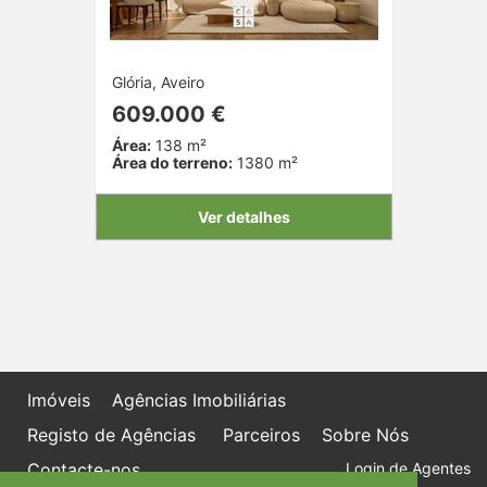
Glória, Aveiro
609.000 €
Área:
138 m²
Área do terreno:
1380 m²
Ver detalhes
Imóveis
Agências Imobiliárias
Registo de Agências
Parceiros
Sobre Nós
Contacte-nos
Login de Agentes