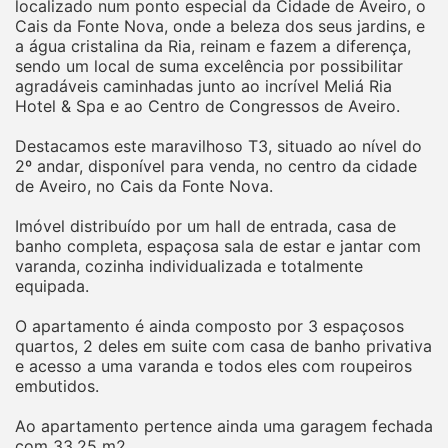
localizado num ponto especial da Cidade de Aveiro, o
Cais da Fonte Nova, onde a beleza dos seus jardins, e
a água cristalina da Ria, reinam e fazem a diferença,
sendo um local de suma excelência por possibilitar
agradáveis caminhadas junto ao incrível Meliá Ria
Hotel & Spa e ao Centro de Congressos de Aveiro.
Destacamos este maravilhoso T3, situado ao nível do
2º andar, disponível para venda, no centro da cidade
de Aveiro, no Cais da Fonte Nova.
Imóvel distribuído por um hall de entrada, casa de
banho completa, espaçosa sala de estar e jantar com
varanda, cozinha individualizada e totalmente
equipada.
O apartamento é ainda composto por 3 espaçosos
quartos, 2 deles em suite com casa de banho privativa
e acesso a uma varanda e todos eles com roupeiros
embutidos.
Ao apartamento pertence ainda uma garagem fechada
com 33,25 m2.