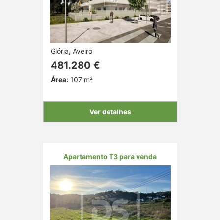
Glória, Aveiro
481.280 €
Área:
107 m²
Ver detalhes
Apartamento T3 para venda