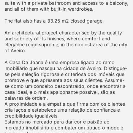
suite with a private bathroom and access to a balcony,
and all of them with built-in wardrobes.
The flat also has a 33.25 m2 closed garage.
An architectural project characterised by the quality
and sobriety of its finishes, where comfort and
elegance reign supreme, in the noblest area of the city
of Aveiro.
A Casa Da Joana é uma empresa ligada ao ramo
imobiliário que nasceu na cidade de Aveiro. Distingue-
se pela seleção rigorosa e criteriosa dos imóveis que
promove e que apresenta aos seus clientes. Assume-
se como um conceito descontraído, onde encontrar a
casa ideal, e o mais apaixonante possível, são as
palavras de ordem.
A proximidade e a empatia que firma com os clientes
cria laços e estabelece uma relação de confiança e
credibilidade igualáveis.
Estamos no mercado para dar cor e paixão ao
mercado imobiliário e combater um pouco o modelo