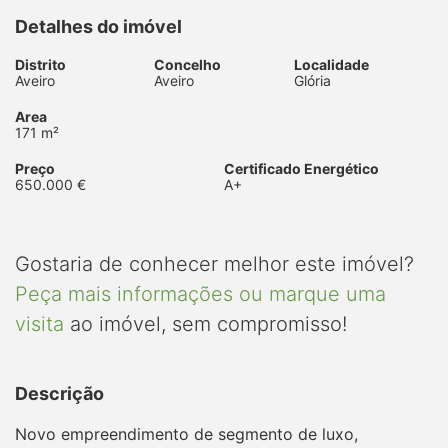
Detalhes do imóvel
Distrito
Concelho
Localidade
Aveiro
Aveiro
Glória
Area
171 m²
Preço
Certificado Energético
650.000 €
A+
Gostaria de conhecer melhor este imóvel?
Peça mais informações ou marque uma
visita
ao imóvel, sem compromisso!
Descrição
Novo empreendimento de segmento de luxo,