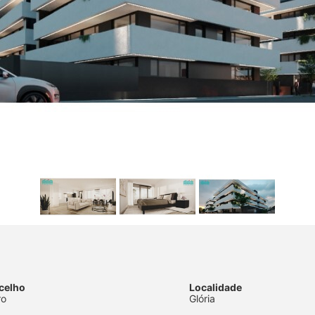
celho
Localidade
ro
Glória