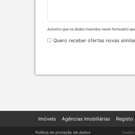
Autorizo que os dados inseridos neste formulário ap
Quero receber ofertas novas simila
Imóveis
Agências Imobiliárias
Registo
Política de proteção de dados
Centro 