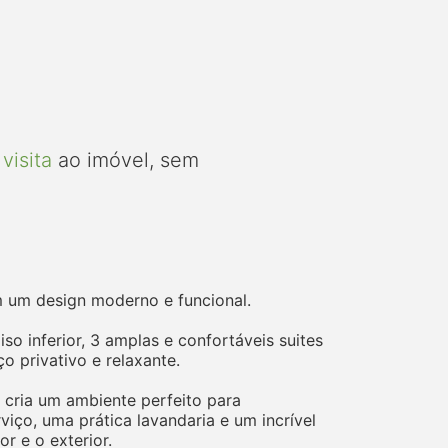
visita
ao imóvel, sem
m um design moderno e funcional.
o inferior, 3 amplas e confortáveis suites
 privativo e relaxante.
, cria um ambiente perfeito para
ço, uma prática lavandaria e um incrível
r e o exterior.