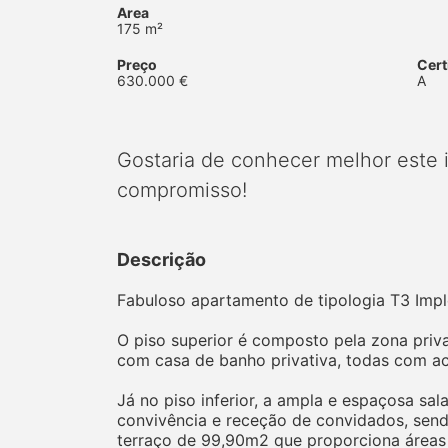
Area
175 m²
Preço
Cert
630.000 €
A
Gostaria de conhecer melhor este
compromisso!
Descrição
Fabuloso apartamento de tipologia T3 Impl
O piso superior é composto pela zona priva
com casa de banho privativa, todas com ac
Já no piso inferior, a ampla e espaçosa sa
convivência e receção de convidados, send
terraço de 99,90m2 que proporciona áreas ex