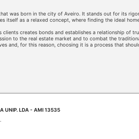
t was born in the city of Aveiro. It stands out for its rigo
sees itself as a relaxed concept, where finding the ideal hom
 clients creates bonds and establishes a relationship of tru
sion to the real estate market and to combat the tradition
ves and, for this reason, choosing it is a process that shou
 UNIP. LDA - AMI 13535
.