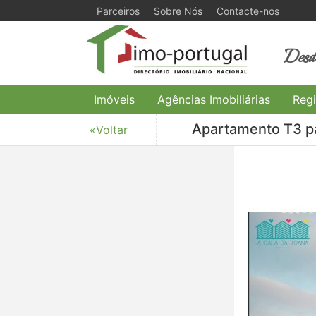
Parceiros
Sobre Nós
Contacte-nos
Desde
Imóveis
Agências Imobiliárias
Regi
Apartamento T3 pa
«Voltar