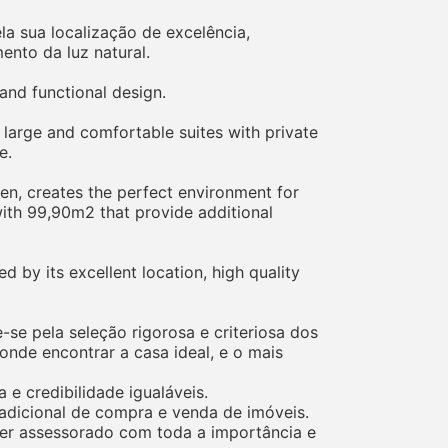
la sua localização de excelência,
nto da luz natural.
and functional design.
3 large and comfortable suites with private
e.
hen, creates the perfect environment for
 with 99,90m2 that provide additional
d by its excellent location, high quality
se pela seleção rigorosa e criteriosa dos
nde encontrar a casa ideal, e o mais
e credibilidade igualáveis.
adicional de compra e venda de imóveis.
 ser assessorado com toda a importância e