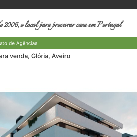
 2006, o local para procurar casa em Portugal
sto de Agências
ra venda, Glória, Aveiro