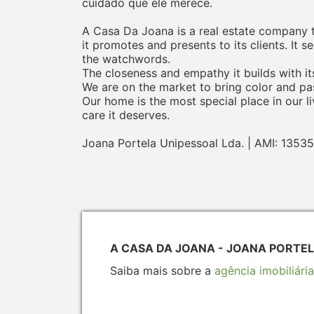
cuidado que ele merece.
A Casa Da Joana is a real estate company tha
it promotes and presents to its clients. It 
the watchwords.
The closeness and empathy it builds with its
We are on the market to bring color and pas
Our home is the most special place in our li
care it deserves.
Joana Portela Unipessoal Lda. | AMI: 13535
A CASA DA JOANA - JOANA PORTELA
Saiba mais sobre a
agência imobiliária