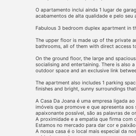
O apartamento inclui ainda 1 lugar de gara
acabamentos de alta qualidade e pelo seu 
Fabulous 3 bedroom duplex apartment in the
The upper floor is made up of the private ar
bathrooms, all of them with direct access t
On the ground floor, the large and spacious
socialising and entertaining. There is also
outdoor space and an exclusive link betwee
The apartment also includes 1 parking space,
finishes and bright, sunny surroundings that
A Casa Da Joana é uma empresa ligada ao ra
imóveis que promove e que apresenta aos s
apaixonante possível, são as palavras de o
A proximidade e a empatia que firma com os
Estamos no mercado para dar cor e paixão
A nossa casa é o local mais especial da no