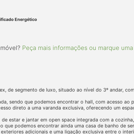
ificado Energético
 imóvel?
Peça mais informações ou marque uma 
ex, de segmento de luxo, situado ao nível do 3º andar, co
da, sendo que podemos encontrar o hall, com acesso ao pis
esso direto a uma varanda exclusiva, oferecendo um espaço
la de estar e jantar em open space integrada com a cozinha
o que podemos encontrar ainda uma casa de banho de servi
teriores adicionais e uma ligação exclusiva entre o interio