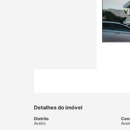
Detalhes do imóvel
Distrito
Con
Aveiro
Avei