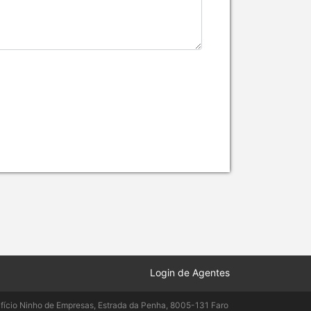
Login de Agentes
ifício Ninho de Empresas, Estrada da Penha, 8005-131 Faro