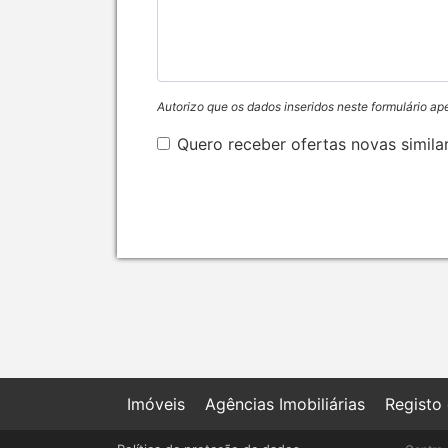
Autorizo que os dados inseridos neste formulário ap
Quero receber ofertas novas simila
Imóveis
Agências Imobiliárias
Registo