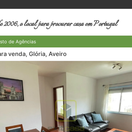
 2006, o local para procurar casa em Portugal
sto de Agências
ra venda, Glória, Aveiro