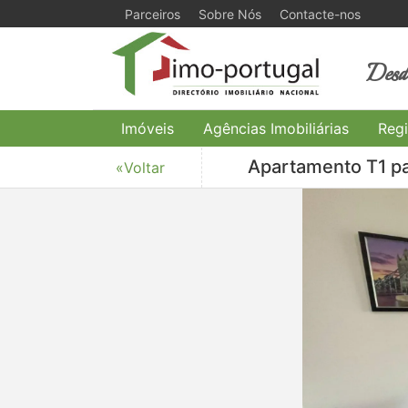
Parceiros
Sobre Nós
Contacte-nos
Desde
Imóveis
Agências Imobiliárias
Regi
Apartamento T1 pa
«Voltar