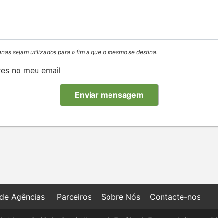
enas sejam utilizados para o fim a que o mesmo se destina.
res no meu email
 de Agências
Parceiros
Sobre Nós
Contacte-nos