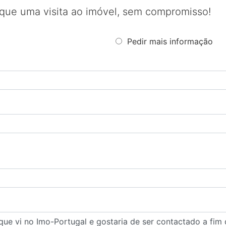
que uma visita ao imóvel, sem compromisso!
Pedir mais informação