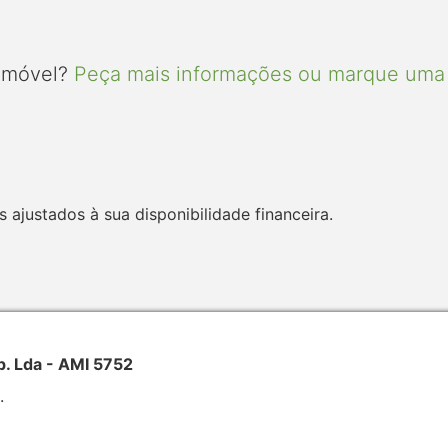
 imóvel?
Peça mais informações ou marque uma 
 ajustados à sua disponibilidade financeira.
p. Lda - AMI 5752
.