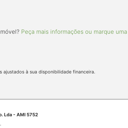
 imóvel?
Peça mais informações ou marque uma 
 ajustados à sua disponibilidade financeira.
p. Lda - AMI 5752
.