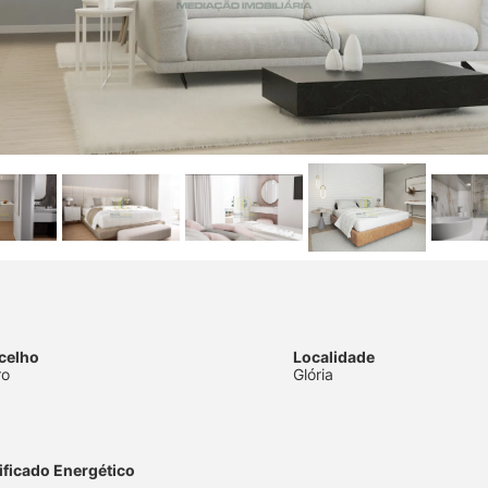
celho
Localidade
ro
Glória
ificado Energético