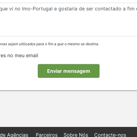
enas sejam utilizados para o fim a que o mesmo se destina.
res no meu email
 de Agências
Parceiros
Sobre Nós
Contacte-nos