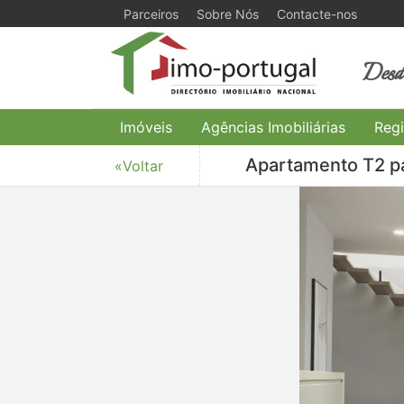
Parceiros
Sobre Nós
Contacte-nos
Desde
Imóveis
Agências Imobiliárias
Regi
Apartamento T2 pa
«Voltar