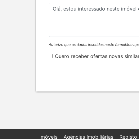
Autorizo que os dados inseridos neste formulário ap
Quero receber ofertas novas simila
Imóveis
Agências Imobiliárias
Registo