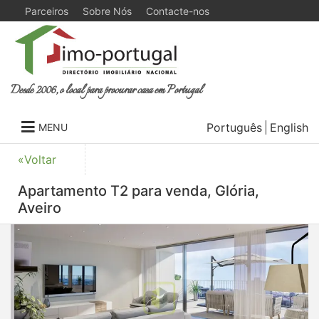
Parceiros
Sobre Nós
Contacte-nos
Desde 2006, o local para procurar casa em Portugal
Português
English
MENU
«Voltar
Apartamento T2 para venda, Glória,
Aveiro