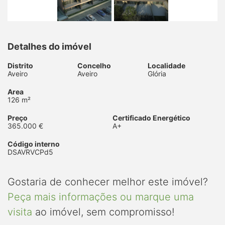
Detalhes do imóvel
Distrito
Concelho
Localidade
Aveiro
Aveiro
Glória
Area
126 m²
Preço
Certificado Energético
365.000 €
A+
Código interno
DSAVRVCPd5
Gostaria de conhecer melhor este imóvel?
Peça mais informações ou marque uma
visita
ao imóvel, sem compromisso!