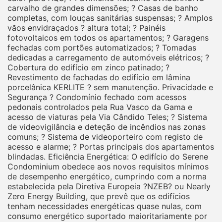
carvalho de grandes dimensões; ? Casas de banho
completas, com louças sanitárias suspensas; ? Amplos
vãos envidraçados ? altura total; ? Painéis
fotovoltaicos em todos os apartamentos; ? Garagens
fechadas com portões automatizados; ? Tomadas
dedicadas a carregamento de automóveis elétricos; ?
Cobertura do edifício em zinco patinado; ?
Revestimento de fachadas do edifício em lâmina
porcelânica KERLITE ? sem manutenção. Privacidade e
Segurança ? Condomínio fechado com acessos
pedonais controlados pela Rua Vasco da Gama e
acesso de viaturas pela Via Cândido Teles; ? Sistema
de videovigilância e deteção de incêndios nas zonas
comuns; ? Sistema de videoporteiro com registo de
acesso e alarme; ? Portas principais dos apartamentos
blindadas. Eficiência Energética: O edifício do Serene
Condominium obedece aos novos requisitos mínimos
de desempenho energético, cumprindo com a norma
estabelecida pela Diretiva Europeia ?NZEB? ou Nearly
Zero Energy Building, que prevê que os edifícios
tenham necessidades energéticas quase nulas, com
consumo energético suportado maioritariamente por