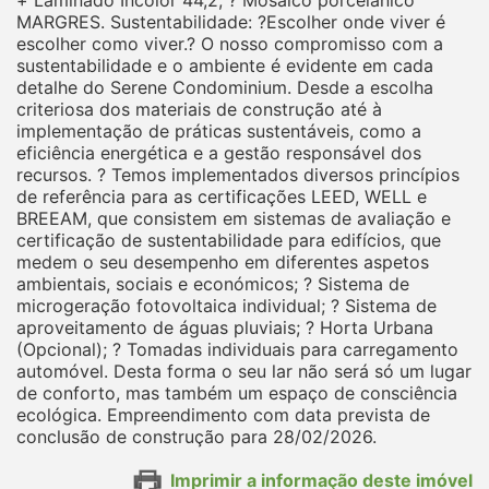
+ Laminado Incolor 44,2; ? Mosaico porcelânico
MARGRES. Sustentabilidade: ?Escolher onde viver é
escolher como viver.? O nosso compromisso com a
sustentabilidade e o ambiente é evidente em cada
detalhe do Serene Condominium. Desde a escolha
criteriosa dos materiais de construção até à
implementação de práticas sustentáveis, como a
eficiência energética e a gestão responsável dos
recursos. ? Temos implementados diversos princípios
de referência para as certificações LEED, WELL e
BREEAM, que consistem em sistemas de avaliação e
certificação de sustentabilidade para edifícios, que
medem o seu desempenho em diferentes aspetos
ambientais, sociais e económicos; ? Sistema de
microgeração fotovoltaica individual; ? Sistema de
aproveitamento de águas pluviais; ? Horta Urbana
(Opcional); ? Tomadas individuais para carregamento
automóvel. Desta forma o seu lar não será só um lugar
de conforto, mas também um espaço de consciência
ecológica. Empreendimento com data prevista de
conclusão de construção para 28/02/2026.
Imprimir a informação deste imóvel