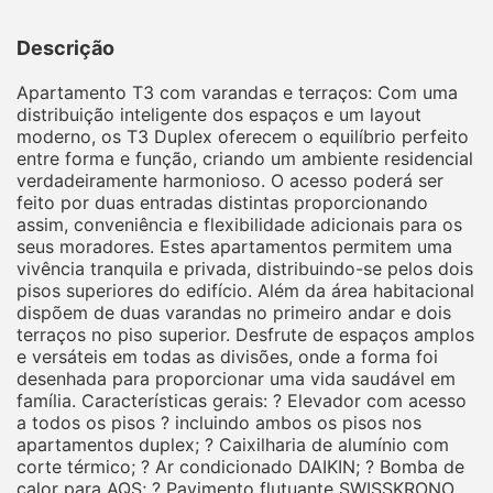
Descrição
Apartamento T3 com varandas e terraços: Com uma
distribuição inteligente dos espaços e um layout
moderno, os T3 Duplex oferecem o equilíbrio perfeito
entre forma e função, criando um ambiente residencial
verdadeiramente harmonioso. O acesso poderá ser
feito por duas entradas distintas proporcionando
assim, conveniência e flexibilidade adicionais para os
seus moradores. Estes apartamentos permitem uma
vivência tranquila e privada, distribuindo-se pelos dois
pisos superiores do edifício. Além da área habitacional
dispõem de duas varandas no primeiro andar e dois
terraços no piso superior. Desfrute de espaços amplos
e versáteis em todas as divisões, onde a forma foi
desenhada para proporcionar uma vida saudável em
família. Características gerais: ? Elevador com acesso
a todos os pisos ? incluindo ambos os pisos nos
apartamentos duplex; ? Caixilharia de alumínio com
corte térmico; ? Ar condicionado DAIKIN; ? Bomba de
calor para AQS; ? Pavimento flutuante SWISSKRONO