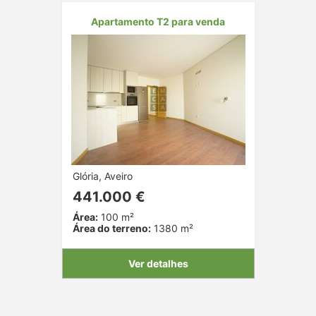
Apartamento T2 para venda
Glória, Aveiro
441.000 €
Área:
100 m²
Área do terreno:
1380 m²
Ver detalhes