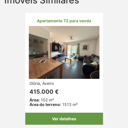
Imóveis Similares
Apartamento T2 para venda
Glória, Aveiro
415.000 €
Área:
102 m²
Área do terreno:
1513 m²
Ver detalhes