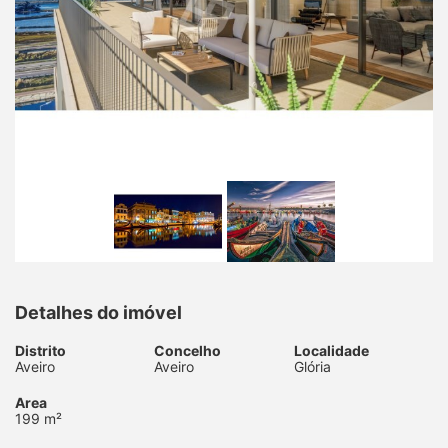
Detalhes do imóvel
Distrito
Concelho
Localidade
Aveiro
Aveiro
Glória
Area
199 m²