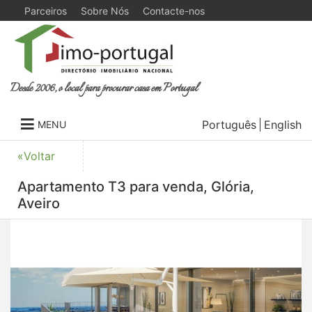
Parceiros
Sobre Nós
Contacte-nos
Desde 2006, o local para procurar casa em Portugal
Português
English
MENU
«Voltar
Apartamento T3 para venda, Glória,
Aveiro