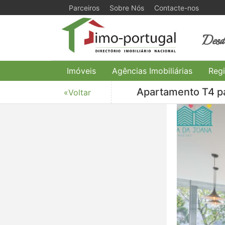
Parceiros
Sobre Nós
Contacte-nos
Desde
Imóveis
Agências Imobiliárias
Regi
Apartamento T4 pa
«Voltar