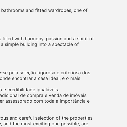
te bathrooms and fitted wardrobes, one of
s filled with harmony, passion and a spirit of
 a simple building into a spectacle of
se pela seleção rigorosa e criteriosa dos
nde encontrar a casa ideal, e o mais
e credibilidade igualáveis.
adicional de compra e venda de imóveis.
 ser assessorado com toda a importância e
rous and careful selection of the properties
e, and the most exciting one possible, are