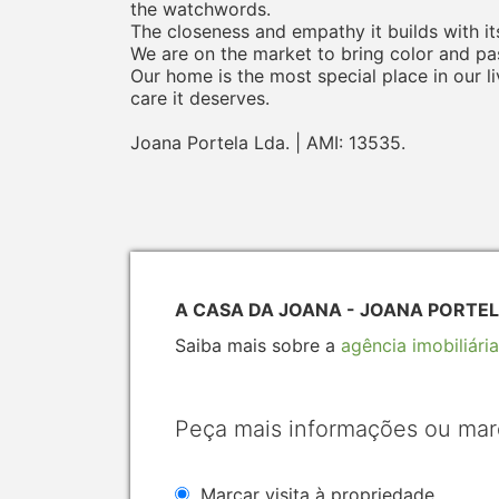
the watchwords.
The closeness and empathy it builds with its
We are on the market to bring color and pas
Our home is the most special place in our li
care it deserves.
Joana Portela Lda. | AMI: 13535.
A CASA DA JOANA - JOANA PORTELA
Saiba mais sobre a
agência imobiliária
Peça mais informações ou mar
Marcar visita à propriedade