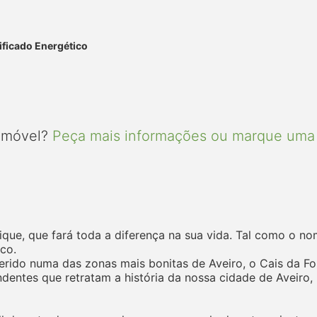
ificado Energético
 imóvel?
Peça mais informações ou marque uma 
e, que fará toda a diferença na sua vida. Tal como o nome
co.
nserido numa das zonas mais bonitas de Aveiro, o Cais da 
ndentes que retratam a história da nossa cidade de Aveiro,