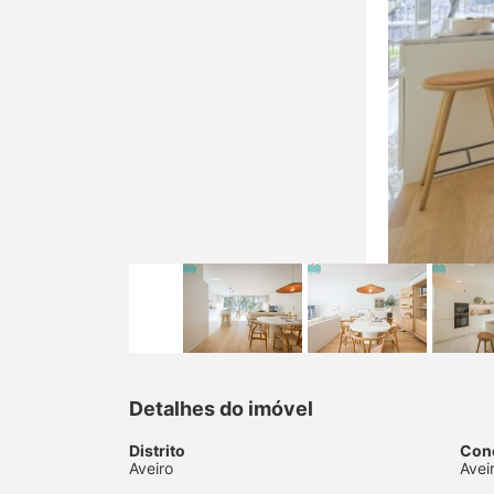
Detalhes do imóvel
Distrito
Con
Aveiro
Avei