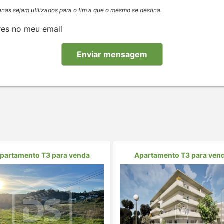
enas sejam utilizados para o fim a que o mesmo se destina.
res no meu email
partamento T3 para venda
Apartamento T3 para ven