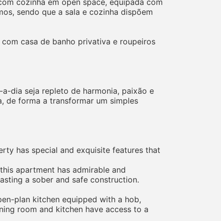
tar com cozinha em open space, equipada com
mos, sendo que a sala e cozinha dispõem
 com casa de banho privativa e roupeiros
-a-dia seja repleto de harmonia, paixão e
ca, de forma a transformar um simples
rty has special and exquisite features that
, this apartment has admirable and
boasting a sober and safe construction.
open-plan kitchen equipped with a hob,
ining room and kitchen have access to a