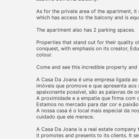
As for the private area of the apartment, i
which has access to the balcony and is equ
The apartment also has 2 parking spaces.
Properties that stand out for their quality o
conquest, with emphasis on its creator, Edua
colour.
Come and see this incredible property and 
A Casa Da Joana é uma empresa ligada ao ra
imóveis que promove e que apresenta aos s
apaixonante possível, são as palavras de o
A proximidade e a empatia que firma com os
Estamos no mercado para dar cor e paixão
A nossa casa é o local mais especial da no
cuidado que ele merece.
A Casa Da Joana is a real estate company tha
it promotes and presents to its clients. It 