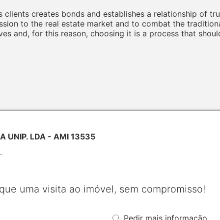
 clients creates bonds and establishes a relationship of tru
sion to the real estate market and to combat the tradition
ves and, for this reason, choosing it is a process that shou
 UNIP. LDA - AMI 13535
.
que uma visita ao imóvel, sem compromisso!
Pedir mais informação