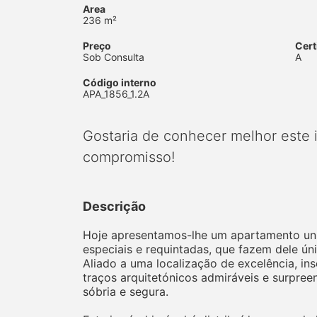
Area
236 m²
Preço
Cert
Sob Consulta
A
Código interno
APA_1856_1.2A
Gostaria de conhecer melhor este
compromisso!
Descrição
Hoje apresentamos-lhe um apartamento uniqu
especiais e requintadas, que fazem dele úni
Aliado a uma localização de excelência, i
traços arquitetónicos admiráveis e surpree
sóbria e segura.