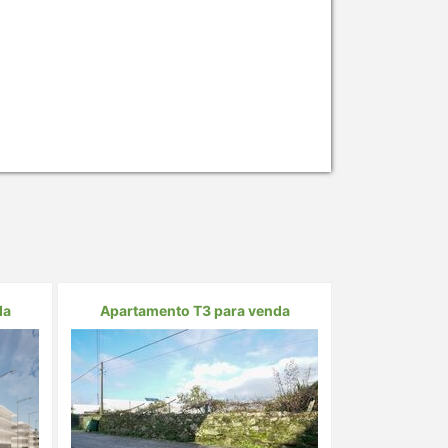
da
Apartamento T3 para venda