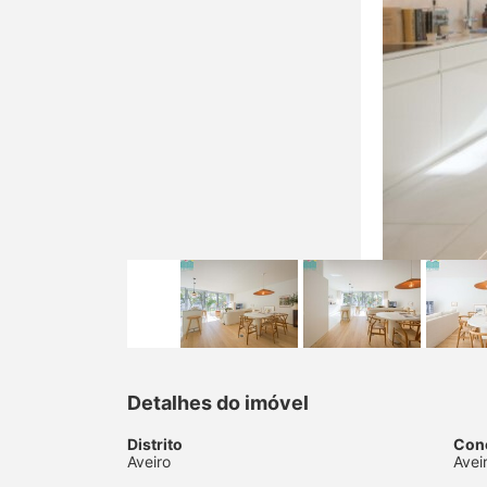
Detalhes do imóvel
Distrito
Con
Aveiro
Avei