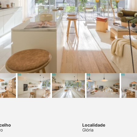
celho
Localidade
ro
Glória