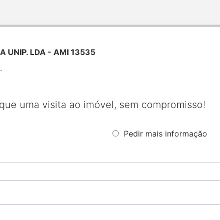
 UNIP. LDA - AMI 13535
.
que uma visita ao imóvel, sem compromisso!
Pedir mais informação