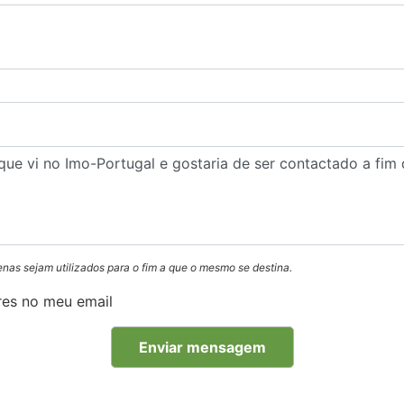
enas sejam utilizados para o fim a que o mesmo se destina.
res no meu email