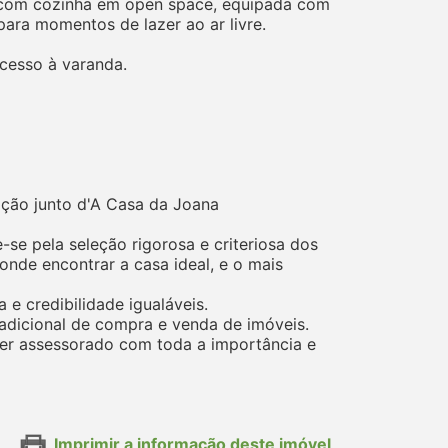
tar com cozinha em open space, equipada com
ara momentos de lazer ao ar livre.
cesso à varanda.
ação junto d'A Casa da Joana
se pela seleção rigorosa e criteriosa dos
nde encontrar a casa ideal, e o mais
e credibilidade igualáveis.
adicional de compra e venda de imóveis.
 ser assessorado com toda a importância e
Imprimir a informação deste imóvel