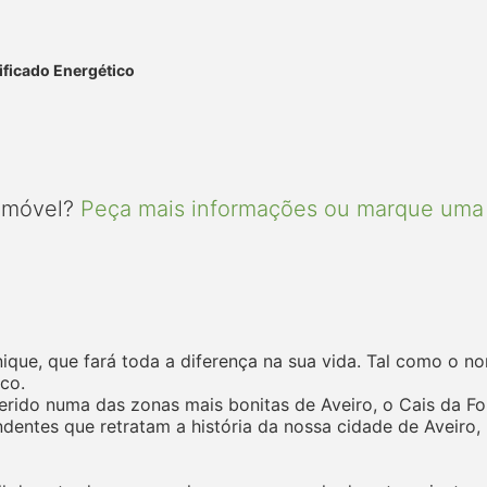
ificado Energético
 imóvel?
Peça mais informações ou marque uma 
ue, que fará toda a diferença na sua vida. Tal como o nom
co.
nserido numa das zonas mais bonitas de Aveiro, o Cais da 
ndentes que retratam a história da nossa cidade de Aveiro,