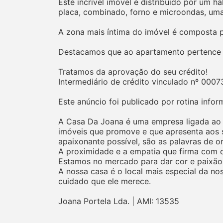
Este incrível imóvel é distribuído por um 
placa, combinado, forno e microondas, uma 
A zona mais íntima do imóvel é composta p
Destacamos que ao apartamento pertence 
Tratamos da aprovação do seu crédito!
Intermediário de crédito vinculado nº 0007
Este anúncio foi publicado por rotina inf
A Casa Da Joana é uma empresa ligada ao ra
imóveis que promove e que apresenta aos s
apaixonante possível, são as palavras de o
A proximidade e a empatia que firma com os
Estamos no mercado para dar cor e paixão
A nossa casa é o local mais especial da no
cuidado que ele merece.
Joana Portela Lda. | AMI: 13535