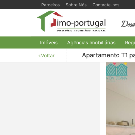
Parceiros
Sobre Nós
Contacte-nos
Desde
Imóveis
Agências Imobiliárias
Regi
Apartamento T1 pa
«Voltar