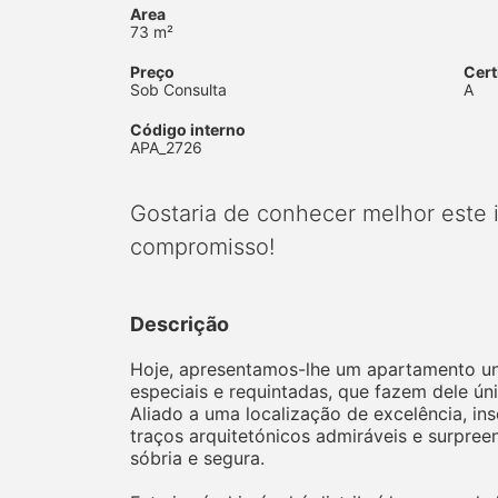
Area
73 m²
Preço
Cert
Sob Consulta
A
Código interno
APA_2726
Gostaria de conhecer melhor este
compromisso!
Descrição
Hoje, apresentamos-lhe um apartamento uniq
especiais e requintadas, que fazem dele úni
Aliado a uma localização de excelência, i
traços arquitetónicos admiráveis e surpree
sóbria e segura.