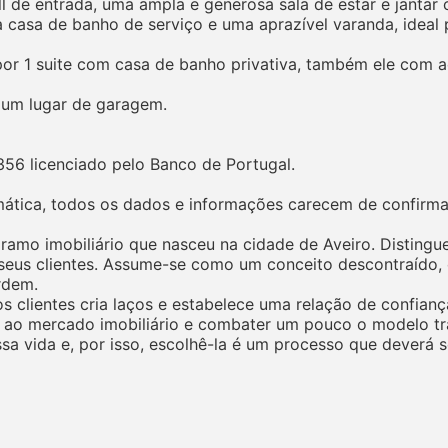
hall de entrada, uma ampla e generosa sala de estar e jan
casa de banho de serviço e uma aprazível varanda, ideal p
or 1 suite com casa de banho privativa, também ele com a
um lugar de garagem.
356 licenciado pelo Banco de Portugal.
ormática, todos os dados e informações carecem de confirm
mo imobiliário que nasceu na cidade de Aveiro. Distingue-
eus clientes. Assume-se como um conceito descontraído, o
rdem.
 clientes cria laços e estabelece uma relação de confiança 
 ao mercado imobiliário e combater um pouco o modelo tr
ssa vida e, por isso, escolhê-la é um processo que deverá