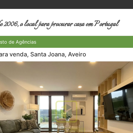
 2006, o local para procurar casa em Portugal
sto de Agências
ra venda, Santa Joana, Aveiro