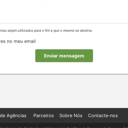
enas sejam utilizados para o fim a que o mesmo se destina.
res no meu email
 de Agências
Parceiros
Sobre Nós
Contacte-nos