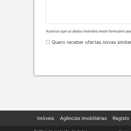
Autorizo que os dados inseridos neste formulário ap
Quero receber ofertas novas simila
Imóveis
Agências Imobiliárias
Registo