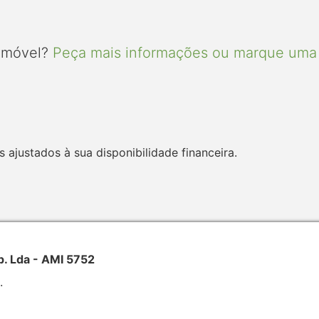
 imóvel?
Peça mais informações ou marque uma 
 ajustados à sua disponibilidade financeira.
p. Lda - AMI 5752
.