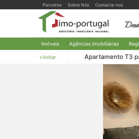
Parceiros
Sobre Nós
Contacte-nos
Desde
Imóveis
Agências Imobiliárias
Regi
Apartamento T3 pa
«Voltar