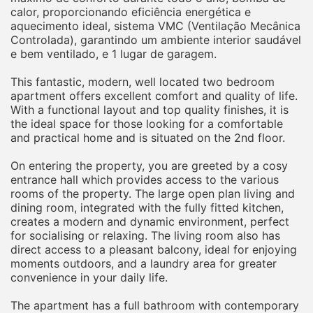
calor, proporcionando eficiência energética e
aquecimento ideal, sistema VMC (Ventilação Mecânica
Controlada), garantindo um ambiente interior saudável
e bem ventilado, e 1 lugar de garagem.
This fantastic, modern, well located two bedroom
apartment offers excellent comfort and quality of life.
With a functional layout and top quality finishes, it is
the ideal space for those looking for a comfortable
and practical home and is situated on the 2nd floor.
On entering the property, you are greeted by a cosy
entrance hall which provides access to the various
rooms of the property. The large open plan living and
dining room, integrated with the fully fitted kitchen,
creates a modern and dynamic environment, perfect
for socialising or relaxing. The living room also has
direct access to a pleasant balcony, ideal for enjoying
moments outdoors, and a laundry area for greater
convenience in your daily life.
The apartment has a full bathroom with contemporary