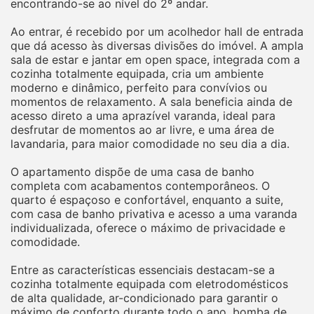
encontrando-se ao nível do 2º andar.
Ao entrar, é recebido por um acolhedor hall de entrada
que dá acesso às diversas divisões do imóvel. A ampla
sala de estar e jantar em open space, integrada com a
cozinha totalmente equipada, cria um ambiente
moderno e dinâmico, perfeito para convívios ou
momentos de relaxamento. A sala beneficia ainda de
acesso direto a uma aprazível varanda, ideal para
desfrutar de momentos ao ar livre, e uma área de
lavandaria, para maior comodidade no seu dia a dia.
O apartamento dispõe de uma casa de banho
completa com acabamentos contemporâneos. O
quarto é espaçoso e confortável, enquanto a suite,
com casa de banho privativa e acesso a uma varanda
individualizada, oferece o máximo de privacidade e
comodidade.
Entre as características essenciais destacam-se a
cozinha totalmente equipada com eletrodomésticos
de alta qualidade, ar-condicionado para garantir o
máximo de conforto durante todo o ano, bomba de