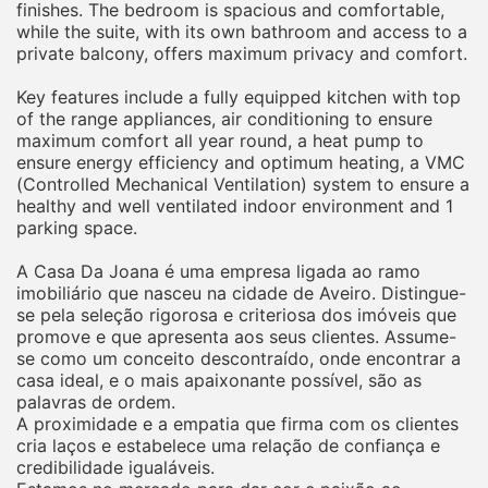
finishes. The bedroom is spacious and comfortable,
while the suite, with its own bathroom and access to a
private balcony, offers maximum privacy and comfort.
Key features include a fully equipped kitchen with top
of the range appliances, air conditioning to ensure
maximum comfort all year round, a heat pump to
ensure energy efficiency and optimum heating, a VMC
(Controlled Mechanical Ventilation) system to ensure a
healthy and well ventilated indoor environment and 1
parking space.
A Casa Da Joana é uma empresa ligada ao ramo
imobiliário que nasceu na cidade de Aveiro. Distingue-
se pela seleção rigorosa e criteriosa dos imóveis que
promove e que apresenta aos seus clientes. Assume-
se como um conceito descontraído, onde encontrar a
casa ideal, e o mais apaixonante possível, são as
palavras de ordem.
A proximidade e a empatia que firma com os clientes
cria laços e estabelece uma relação de confiança e
credibilidade igualáveis.