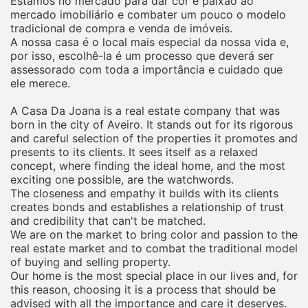
Estamos no mercado para dar cor e paixão ao
mercado imobiliário e combater um pouco o modelo
tradicional de compra e venda de imóveis.
A nossa casa é o local mais especial da nossa vida e,
por isso, escolhê-la é um processo que deverá ser
assessorado com toda a importância e cuidado que
ele merece.
A Casa Da Joana is a real estate company that was
born in the city of Aveiro. It stands out for its rigorous
and careful selection of the properties it promotes and
presents to its clients. It sees itself as a relaxed
concept, where finding the ideal home, and the most
exciting one possible, are the watchwords.
The closeness and empathy it builds with its clients
creates bonds and establishes a relationship of trust
and credibility that can't be matched.
We are on the market to bring color and passion to the
real estate market and to combat the traditional model
of buying and selling property.
Our home is the most special place in our lives and, for
this reason, choosing it is a process that should be
advised with all the importance and care it deserves.