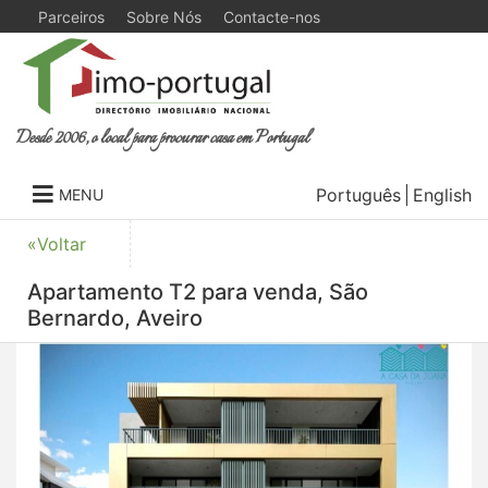
Parceiros
Sobre Nós
Contacte-nos
Desde 2006, o local para procurar casa em Portugal
Português
English
MENU
«Voltar
Apartamento T2 para venda, São
Bernardo, Aveiro