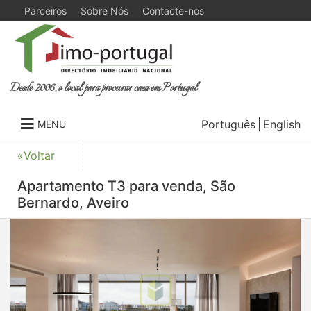
Parceiros
Sobre Nós
Contacte-nos
Desde 2006, o local para procurar casa em Portugal
Português
English
MENU
«Voltar
Apartamento T3 para venda, São
Bernardo, Aveiro