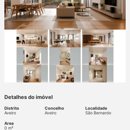
Detalhes do imóvel
Distrito
Concelho
Localidade
Aveiro
Aveiro
São Bernardo
Area
0 m²