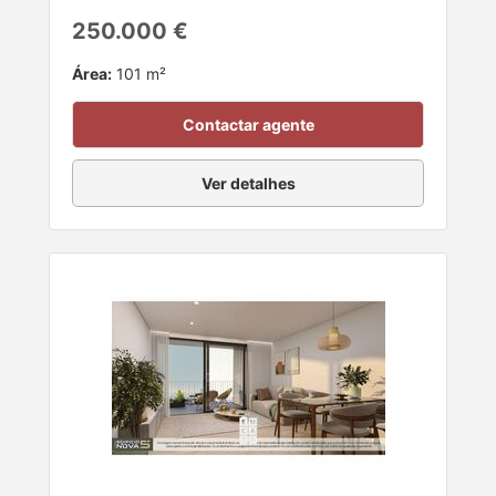
250.000 €
Área:
101 m²
Contactar agente
Ver detalhes