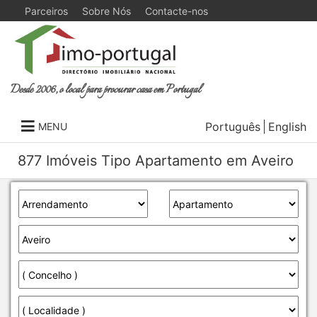
Parceiros
Sobre Nós
Contacte-nos
Desde 2006, o local para procurar casa em Portugal
Português
English
MENU
877 Imóveis Tipo Apartamento em Aveiro