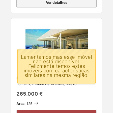
Ver detalhes
Lamentamos mas esse imóvel
não está disponível.
Felizmente temos estes
imóveis com características
similares na mesma região.
Apartamento T3 para venda
Loureiro, Oliveira de Azeméis, Aveiro
265.000 €
Área:
125 m²