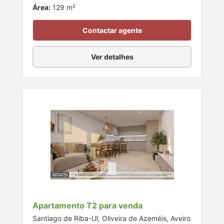
Área:
129 m²
Contactar agente
Ver detalhes
Apartamento T2 para venda
Santiago de Riba-Ul, Oliveira de Azeméis, Aveiro