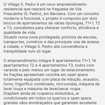
O Village S. Pedro é um novo empreendimento
residencial que nascerá na freguesia de Vila
Frescaínha (S. Pedro), em Barcelos. Com um conceito
moderno e funcional, o projeto é composto por dois
blocos de apartamentos de várias tipologias, T1+1, T2
e T3, concebidos para oferecer conforto, eficiência e
qualidade de vida.
Situado numa zona privilegiada, próxima de escolas,
transportes, comércio e das principais vias de acesso
à cidade, o Village S. Pedro alia conveniência e
tranquilidade num só lugar.
O empreendimento integra 9 apartamentos T1+1, 14
apartamentos T2 e 4 apartamentos T3, todos com
varanda e pelo menos um lugar de estacionamento.
As frações apresentam cozinha em open space
totalmente equipada com placa de indução, exaustor,
forno, frigorífico combinado, microondas, máquina de
lavar louça e máquina de lavar/secar roupa.
Dispõem ainda de roupeiros embutidos, ar
condicionado em todos os quartos e open space,
grandes vãos envidraçados que garantem excelente