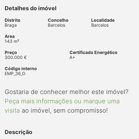
Detalhes do imóvel
Distrito
Concelho
Localidade
Braga
Barcelos
Barcelos
Area
143 m²
Preço
Certificado Energético
300.000 €
A+
Código interno
EMP_36_O
Gostaria de conhecer melhor este imóvel?
Peça mais informações ou marque uma
visita
ao imóvel, sem compromisso!
Descrição