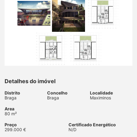
Detalhes do imóvel
Distrito
Concelho
Localidade
Braga
Braga
Maximinos
Area
80 m²
Preço
Certificado Energético
299.000 €
N/D