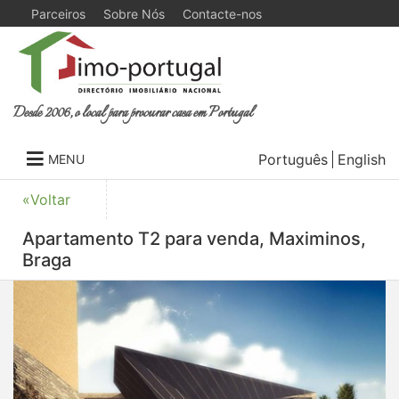
Parceiros
Sobre Nós
Contacte-nos
Desde 2006, o local para procurar casa em Portugal
Português
English
MENU
«Voltar
Apartamento T2 para venda, Maximinos,
Braga