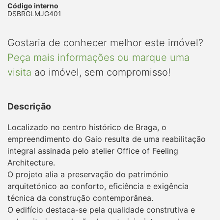
Código interno
DSBRGLMJG401
Gostaria de conhecer melhor este imóvel?
Peça mais informações ou marque uma
visita
ao imóvel, sem compromisso!
Descrição
Localizado no centro histórico de Braga, o
empreendimento do Gaio resulta de uma reabilitação
integral assinada pelo atelier Office of Feeling
Architecture.
O projeto alia a preservação do património
arquitetónico ao conforto, eficiência e exigência
técnica da construção contemporânea.
O edifício destaca-se pela qualidade construtiva e