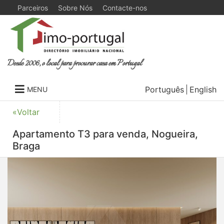
Parceiros
Sobre Nós
Contacte-nos
Desde 2006, o local para procurar casa em Portugal
Português
English
MENU
«Voltar
Apartamento T3 para venda, Nogueira,
Braga