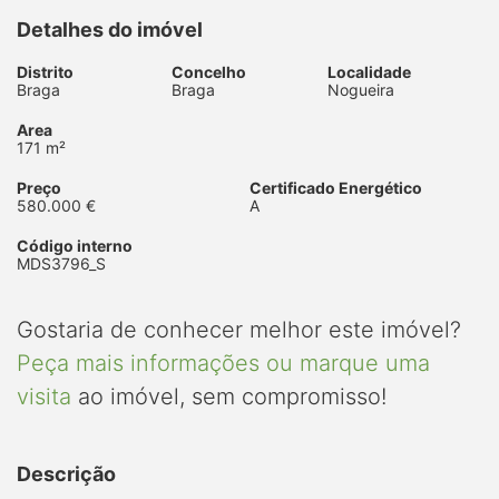
Detalhes do imóvel
Distrito
Concelho
Localidade
Braga
Braga
Nogueira
Area
171 m²
Preço
Certificado Energético
580.000 €
A
Código interno
MDS3796_S
Gostaria de conhecer melhor este imóvel?
Peça mais informações ou marque uma
visita
ao imóvel, sem compromisso!
Descrição