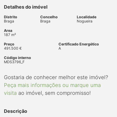
Detalhes do imóvel
Distrito
Concelho
Localidade
Braga
Braga
Nogueira
Area
187 m²
Preço
Certificado Energético
491.500 €
A
Código interno
MDS3796_F
Gostaria de conhecer melhor este imóvel?
Peça mais informações ou marque uma
visita
ao imóvel, sem compromisso!
Descrição