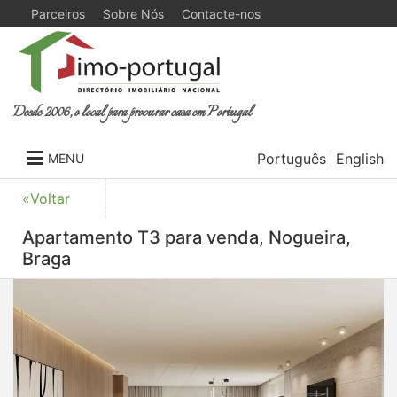
Parceiros
Sobre Nós
Contacte-nos
Desde 2006, o local para procurar casa em Portugal
Português
English
MENU
«Voltar
Apartamento T3 para venda, Nogueira,
Braga