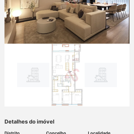
Detalhes do imóvel
Distrito
Concelho
Localidade