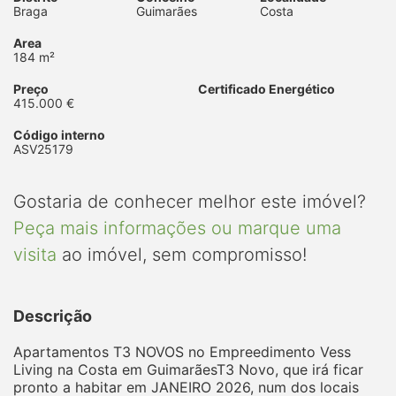
Braga
Guimarães
Costa
Area
184 m²
Preço
Certificado Energético
415.000 €
Código interno
ASV25179
Gostaria de conhecer melhor este imóvel?
Peça mais informações ou marque uma
visita
ao imóvel, sem compromisso!
Descrição
Apartamentos T3 NOVOS no Empreedimento Vess
Living na Costa em GuimarãesT3 Novo, que irá ficar
pronto a habitar em JANEIRO 2026, num dos locais