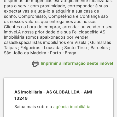
dispomos de 9 agências estrategicamente localizadas,
para o servir com proximidade, corresponder à suas
expectativas e ajudá-lo a adquirir a sua casa de
sonho. Compromisso, Competência e Confiança são
os nossos valores que entregamos aos nossos
Clientes na hora de comprar, arrendar ou vender o seu
imóvel.A nossa prioridade é a sua Felicidade!Na AS
Imobiliária somos apaixonados por vender
casas!Especialistas imobiliários em Vizela ; Guimarães
Taipas ; Felgueiras ; Lousada ; Santo Tirso ; Barcelos ;
São João da Madeira ; Porto ; Braga
Imprimir a informação deste imóvel
AS Imobiliária - AS GLOBAL LDA - AMI
13249
Saiba mais sobre a
agência imobiliária
.