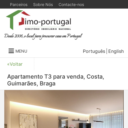
Parceiros
Sobre Nós
Contacte-nos
Desde 2006, o local para procurar casa em Portugal
Português
English
MENU
«Voltar
Apartamento T3 para venda, Costa,
Guimarães, Braga