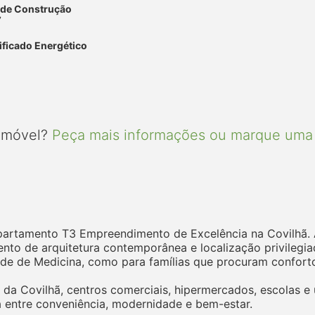
 de Construção
7
ificado Energético
 imóvel?
Peça mais informações ou marque uma 
Apartamento T3 Empreendimento de Excelência na Covilh
to de arquitetura contemporânea e localização privilegia
de de Medicina, como para famílias que procuram conforto,
da Covilhã, centros comerciais, hipermercados, escolas e 
a entre conveniência, modernidade e bem-estar.