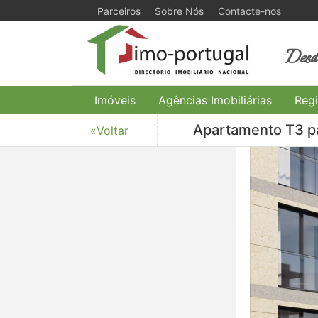
Parceiros
Sobre Nós
Contacte-nos
Desde
Imóveis
Agências Imobiliárias
Regi
Apartamento T3 pa
«Voltar