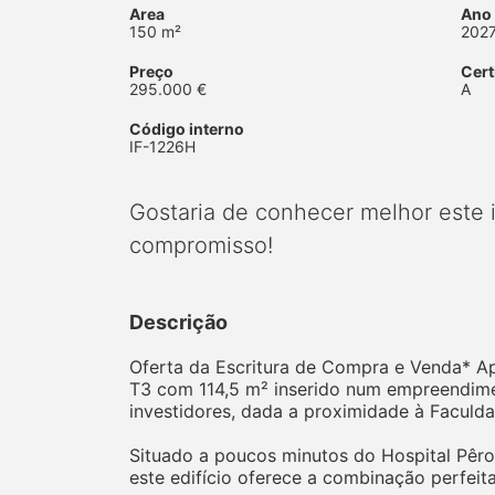
Area
Ano
150 m²
202
Preço
Cert
295.000 €
A
Código interno
IF-1226H
Gostaria de conhecer melhor este
compromisso!
Descrição
Oferta da Escritura de Compra e Venda* 
T3 com 114,5 m² inserido num empreendimen
investidores, dada a proximidade à Faculda
Situado a poucos minutos do Hospital Pêro 
este edifício oferece a combinação perfeit