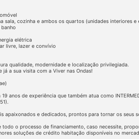
tomóvel
 sala, cozinha e ambos os quartos (unidades interiores e e
e banho
ergia elétrica
ar livre, lazer e convívio
ra qualidade, modernidade e localização privilegiada.
já a sua visita com a Viver nas Ondas!
ae)
m 19 anos de experiência que também atua como INTERME
51).
is apaixonados e dedicados, prontos para tornar os seus s
 todo o processo de financiamento, caso necessite, propor
res soluções de crédito habitação disponíveis no mercad