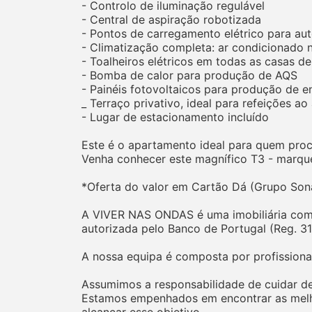
- Controlo de iluminação regulável
- Central de aspiração robotizada
- Pontos de carregamento elétrico para au
- Climatização completa: ar condicionado na
- Toalheiros elétricos em todas as casas d
- Bomba de calor para produção de AQS
- Painéis fotovoltaicos para produção de en
_ Terraço privativo, ideal para refeições ao 
- Lugar de estacionamento incluído
Este é o apartamento ideal para quem procu
Venha conhecer este magnífico T3 - marque 
*Oferta do valor em Cartão Dá (Grupo Son
A VIVER NAS ONDAS é uma imobiliária co
autorizada pelo Banco de Portugal (Reg. 31
A nossa equipa é composta por profissiona
Assumimos a responsabilidade de cuidar de
Estamos empenhados em encontrar as melho