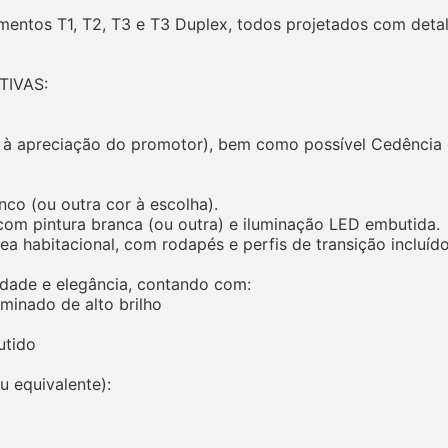
ntos T1, T2, T3 e T3 Duplex, todos projetados com detal
TIVAS:
 à apreciação do promotor), bem como possível Cedência d
nco (ou outra cor à escolha).
com pintura branca (ou outra) e iluminação LED embutida.
rea habitacional, com rodapés e perfis de transição incluído
idade e elegância, contando com:
aminado de alto brilho
utido
u equivalente):