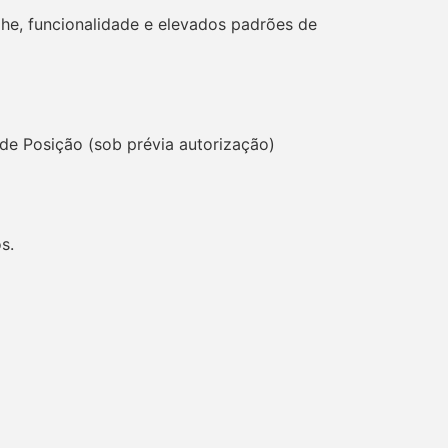
he, funcionalidade e elevados padrões de
e Posição (sob prévia autorização)
s.