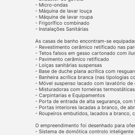
- Micro-ondas
- Máquina de lavar louça
- Máquina de lavar roupa
- Frigorífico combinado
- Instalações Sanitárias
As casas de banho encontram-se equipada
- Revestimento cerâmico retificado nas pa
- Tetos falsos em gesso cartonado com il
- Pavimento cerâmico retificado
- Loiças sanitárias suspensas
- Base de duche plana acrílica com resgua
- Banheira acrílica branca (nas tipologias 
- Móvel suspenso lacado com lavatório de 
- Misturadoras com torneiras termostática
- Carpintarias e Equipamentos
- Porta de entrada de alta segurança, com
- Portas interiores lacadas a branco, de ab
- Roupeiros embutidos, lacados a branco, 
O empreendimento foi desenhado para ofer
- Sistema de domótica controlo inteligente