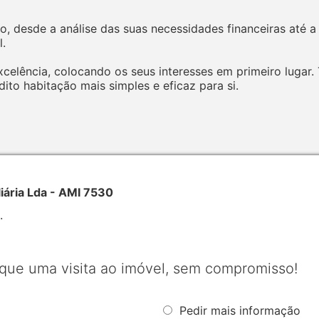
, desde a análise das suas necessidades financeiras até 
l.
xcelência, colocando os seus interesses em primeiro lug
ito habitação mais simples e eficaz para si.
ária Lda - AMI 7530
.
que uma visita ao imóvel, sem compromisso!
Pedir mais informação