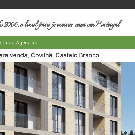
 2006, o local para procurar casa em Portugal
sto de Agências
ra venda, Covilhã, Castelo Branco