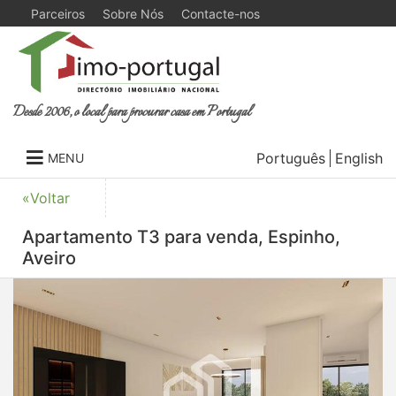
Parceiros
Sobre Nós
Contacte-nos
Desde 2006, o local para procurar casa em Portugal
Português
English
MENU
«Voltar
Apartamento T3 para venda, Espinho,
Aveiro