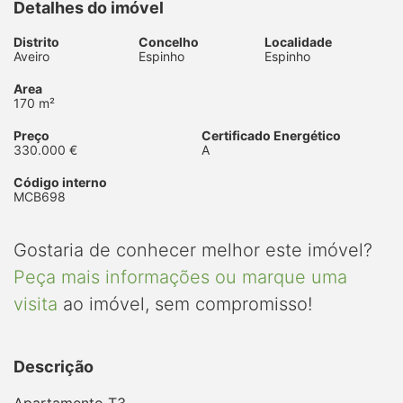
Detalhes do imóvel
Distrito
Concelho
Localidade
Aveiro
Espinho
Espinho
Area
170 m²
Preço
Certificado Energético
330.000 €
A
Código interno
MCB698
Gostaria de conhecer melhor este imóvel?
Peça mais informações ou marque uma
visita
ao imóvel, sem compromisso!
Descrição