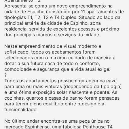
Apartamento T3
Apresenta-se como um novo empreendimento na
cidade de Espinho constituído por 11 apartamentos de
tipologias T1, T2, T3 e T4 Duplex. Situado ao lado da
principal artéria da cidade de Espinho, zona
residencial servida de excelentes acessos e próximo
dos principais marcos e serviços da cidade.
Neste empreendimento de visual moderno e
sofisticado, todos os acabamentos foram
selecionados com o máximo cuidado de maneira a
dotar a sua futura casa de todo o conforto,
comodidade e segurança que a vida atual exige.
?
Todos os apartamentos possuem garagem na cave
para uma ou mais viaturas (dependendo da tipologia)
e uma ótima exposição solar nascente e poente. As
cozinhas, quartos e casas de banho foram pensadas
para terem pleno equilíbrio entre o design e a
funcionalidade.
No último andar encontra-se uma peça única no
mercado Espinhense, uma fabulosa Penthouse T4