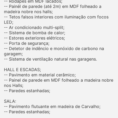
-- Rodapés em MDF lacados;
-- Painél de parede (até 2m) em MDF folheado a
madeira nobre nos halls;
-- Tetos falsos interiores com iluminação com focos
LED;
-- Ar condicionado multi-split;
-- Sistema de bomba de calor;
-- Estores exteriores elétricos;
-- Porta de segurança;
-- Detetor de indêncio e monóxido de carbono na
garagem;
-- Sistema de ventilação natural nas garagens.
HALL E ESCADAS;
-- Pavimento em material cerâmico;
-- Painel de parede em MDF folheado a madeira nobre
nos Halls;
-- Paredes estanhadas;
SALA:
-- Pavimento flutuante em madeira de Carvalho;
-- Paredes estanhadas;