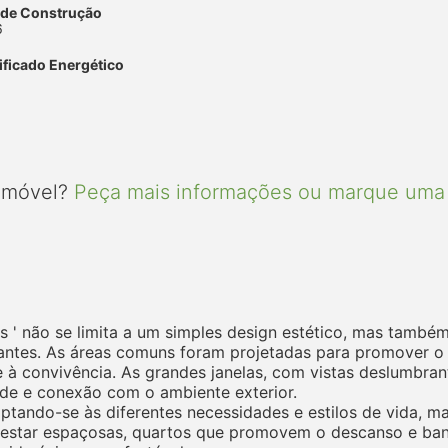
 de Construção
6
ificado Energético
 imóvel?
Peça mais informações ou marque uma 
es ' não se limita a um simples design estético, mas tamb
tantes. As áreas comuns foram projetadas para promover 
 à convivência. As grandes janelas, com vistas deslumbran
ade e conexão com o ambiente exterior.
ptando-se às diferentes necessidades e estilos de vida,
e estar espaçosas, quartos que promovem o descanso e ban