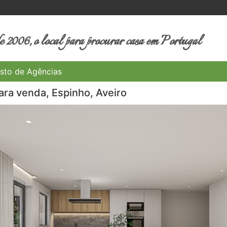
 2006, o local para procurar casa em Portugal
sto de Agências
ra venda, Espinho, Aveiro