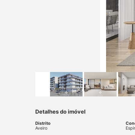
Detalhes do imóvel
Distrito
Con
Aveiro
Espi