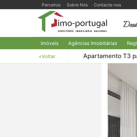
Parceiros
Sobre Nós
Contacte-nos
Desde
Imóveis
Agências Imobiliárias
Regi
Apartamento T3 pa
«Voltar