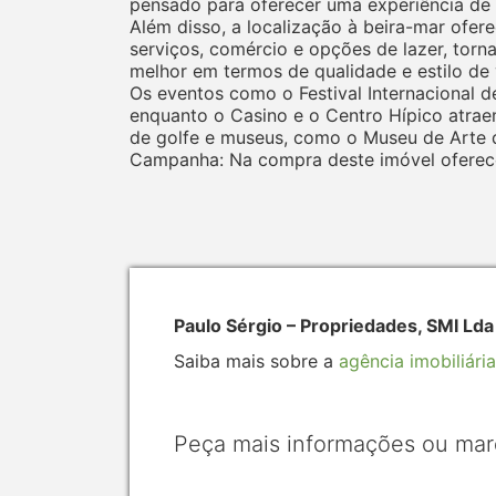
pensado para oferecer uma experiência de v
Além disso, a localização à beira-mar ofere
serviços, comércio e opções de lazer, tor
melhor em termos de qualidade e estilo de 
Os eventos como o Festival Internacional d
enquanto o Casino e o Centro Hípico atrae
de golfe e museus, como o Museu de Arte de
Campanha: Na compra deste imóvel oferecem
Paulo Sérgio – Propriedades, SMI Ld
Saiba mais sobre a
agência imobiliária
Peça mais informações ou mar