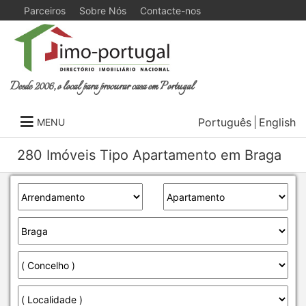
Parceiros
Sobre Nós
Contacte-nos
Desde 2006, o local para procurar casa em Portugal
Português
English
MENU
280 Imóveis Tipo Apartamento em Braga