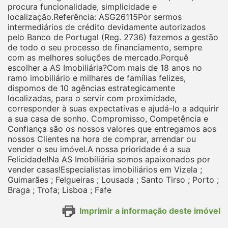
procura funcionalidade, simplicidade e
localização.Referência: ASG26115Por sermos
intermediários de crédito devidamente autorizados
pelo Banco de Portugal (Reg. 2736) fazemos a gestão
de todo o seu processo de financiamento, sempre
com as melhores soluções de mercado.Porquê
escolher a AS Imobiliária?Com mais de 18 anos no
ramo imobiliário e milhares de famílias felizes,
dispomos de 10 agências estrategicamente
localizadas, para o servir com proximidade,
corresponder à suas expectativas e ajudá-lo a adquirir
a sua casa de sonho. Compromisso, Competência e
Confiança são os nossos valores que entregamos aos
nossos Clientes na hora de comprar, arrendar ou
vender o seu imóvel.A nossa prioridade é a sua
Felicidade!Na AS Imobiliária somos apaixonados por
vender casas!Especialistas imobiliários em Vizela ;
Guimarães ; Felgueiras ; Lousada ; Santo Tirso ; Porto ;
Braga ; Trofa; Lisboa ; Fafe
Imprimir a informação deste imóvel