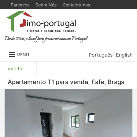
Parceiros
Sobre Nós
Contacte-nos
Desde 2006, o local para procurar casa em Portugal
Português
English
MENU
«Voltar
Apartamento T1 para venda, Fafe, Braga