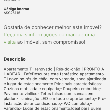
Código interno
ASG26115
Gostaria de conhecer melhor este imóvel?
Peça mais informações ou marque uma
visita
ao imóvel, sem compromisso!
Descrição
Apartamento T1 renovado | Rés-do-chão | PRONTO A
HABITAR | FafeDescubra este fantástico apartamento
T1 novo no rés do chão, com varanda, zona ajardinada
e lugar de estacionamento.Principais características:-
Cozinha mobilada e equipada;- Roupeiro embutido;-
Pavimento vinílico- Tetos falsos com sancas em
pladur;- Iluminação LED em todo o apartamento;- Pré-
Instalação de ar condicionado;- WC completo;-
Varanda;- Lugar de estacionamento.Ideal para quem