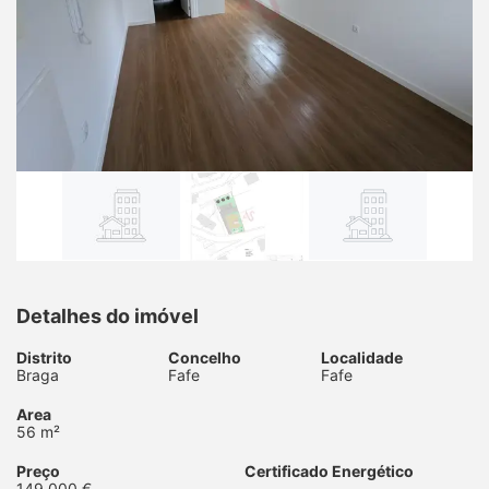
Detalhes do imóvel
Distrito
Concelho
Localidade
Braga
Fafe
Fafe
Area
56 m²
Preço
Certificado Energético
149.000 €