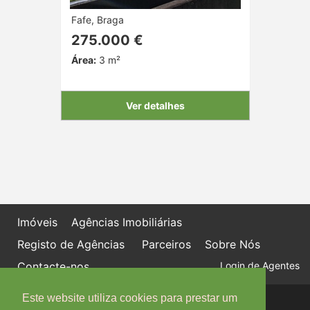
Fafe, Braga
275.000 €
Área:
3 m²
Ver detalhes
Imóveis
Agências Imobiliárias
Registo de Agências
Parceiros
Sobre Nós
Contacte-nos
Login de Agentes
Este website utiliza cookies para prestar um
Política de proteção de dados