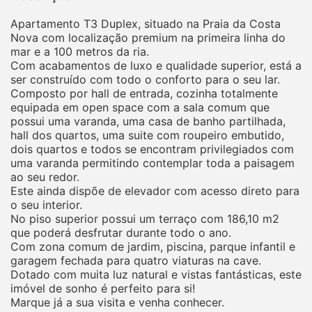
Apartamento T3 Duplex, situado na Praia da Costa
Nova com localização premium na primeira linha do
mar e a 100 metros da ria.
Com acabamentos de luxo e qualidade superior, está a
ser construído com todo o conforto para o seu lar.
Composto por hall de entrada, cozinha totalmente
equipada em open space com a sala comum que
possui uma varanda, uma casa de banho partilhada,
hall dos quartos, uma suite com roupeiro embutido,
dois quartos e todos se encontram privilegiados com
uma varanda permitindo contemplar toda a paisagem
ao seu redor.
Este ainda dispõe de elevador com acesso direto para
o seu interior.
No piso superior possui um terraço com 186,10 m2
que poderá desfrutar durante todo o ano.
Com zona comum de jardim, piscina, parque infantil e
garagem fechada para quatro viaturas na cave.
Dotado com muita luz natural e vistas fantásticas, este
imóvel de sonho é perfeito para si!
Marque já a sua visita e venha conhecer.