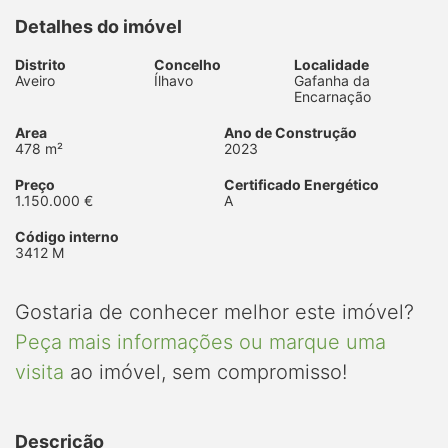
Detalhes do imóvel
Distrito
Concelho
Localidade
Aveiro
Ílhavo
Gafanha da
Encarnação
Area
Ano de Construção
478 m²
2023
Preço
Certificado Energético
1.150.000 €
A
Código interno
3412 M
Gostaria de conhecer melhor este imóvel?
Peça mais informações ou marque uma
visita
ao imóvel, sem compromisso!
Descrição