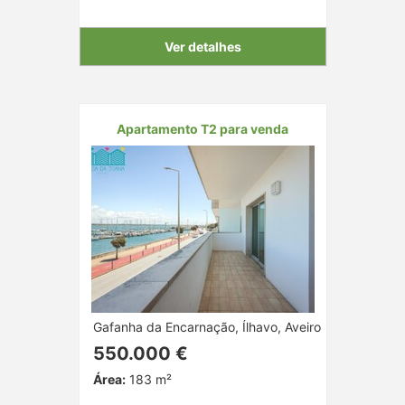
Ver detalhes
Apartamento T2 para venda
Gafanha da Encarnação, Ílhavo, Aveiro
550.000 €
Área:
183 m²