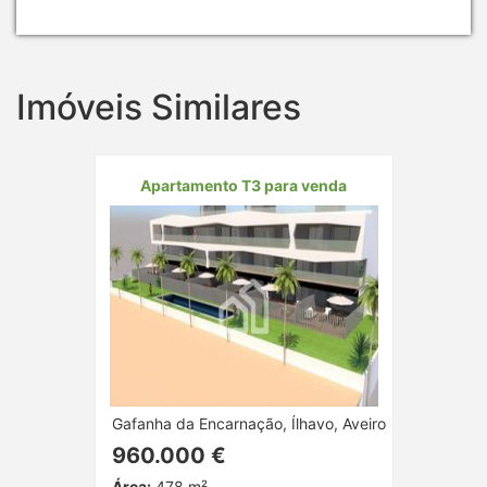
Imóveis Similares
Apartamento T3 para venda
Gafanha da Encarnação, Ílhavo, Aveiro
960.000 €
Área:
478 m²