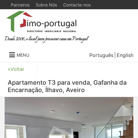
Parceiros
Sobre Nós
Contacte-nos
Desde 2006, o local para procurar casa em Portugal
Português
English
MENU
«Voltar
Apartamento T3 para venda, Gafanha da
Encarnação, Ílhavo, Aveiro