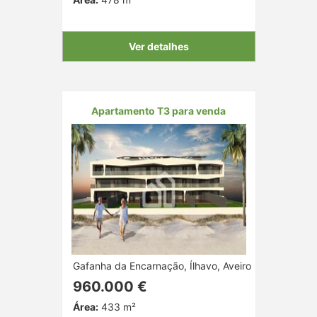
Ver detalhes
Apartamento T3 para venda
Gafanha da Encarnação, Ílhavo, Aveiro
960.000 €
Área:
433 m²