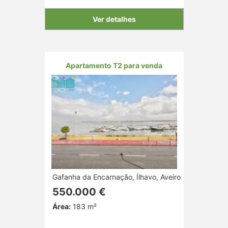
Ver detalhes
Apartamento T2 para venda
Gafanha da Encarnação, Ílhavo, Aveiro
550.000 €
Área:
183 m²