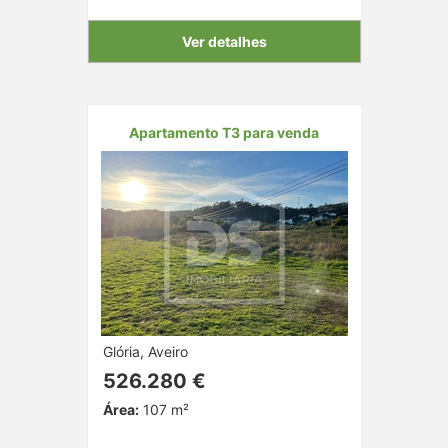
Ver detalhes
Apartamento T3 para venda
Glória, Aveiro
526.280 €
Área:
107 m²