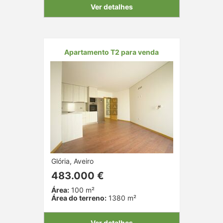
Ver detalhes
Apartamento T2 para venda
Glória, Aveiro
483.000 €
Área:
100 m²
Área do terreno:
1380 m²
Ver detalhes