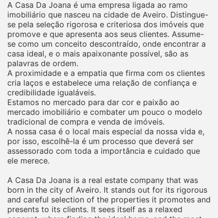
A Casa Da Joana é uma empresa ligada ao ramo
imobiliário que nasceu na cidade de Aveiro. Distingue-
se pela seleção rigorosa e criteriosa dos imóveis que
promove e que apresenta aos seus clientes. Assume-
se como um conceito descontraído, onde encontrar a
casa ideal, e o mais apaixonante possível, são as
palavras de ordem.
A proximidade e a empatia que firma com os clientes
cria laços e estabelece uma relação de confiança e
credibilidade igualáveis.
Estamos no mercado para dar cor e paixão ao
mercado imobiliário e combater um pouco o modelo
tradicional de compra e venda de imóveis.
A nossa casa é o local mais especial da nossa vida e,
por isso, escolhê-la é um processo que deverá ser
assessorado com toda a importância e cuidado que
ele merece.
A Casa Da Joana is a real estate company that was
born in the city of Aveiro. It stands out for its rigorous
and careful selection of the properties it promotes and
presents to its clients. It sees itself as a relaxed