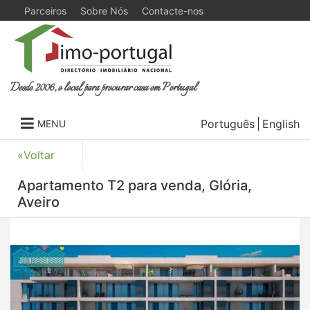
Parceiros
Sobre Nós
Contacte-nos
Desde 2006, o local para procurar casa em Portugal
Português
English
MENU
«Voltar
Apartamento T2 para venda, Glória,
Aveiro