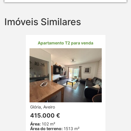
Imóveis Similares
Apartamento T2 para venda
Glória, Aveiro
415.000 €
Área:
102 m²
Área do terreno:
1513 m²