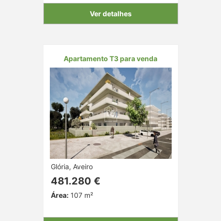
Ver detalhes
Apartamento T3 para venda
Glória, Aveiro
481.280 €
Área:
107 m²