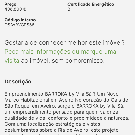
Preço
Certificado Energético
408.800 €
B
Código interno
DSAVRVCPS85
Gostaria de conhecer melhor este imóvel?
Peça mais informações ou marque uma
visita
ao imóvel, sem compromisso!
Descrição
Empreendimento BARROKA by Vila Sá ? Um Novo
Marco Habitacional em Aveiro No coração do Cais de
São Roque, em Aveiro, surge o BARROKA by Vila Sá,
um empreendimento pensado para quem valoriza
qualidade de vida, conforto e proximidade à natureza.
Com uma localização estratégica e vistas
deslumbrantes sobre a Ria de Aveiro, este projeto