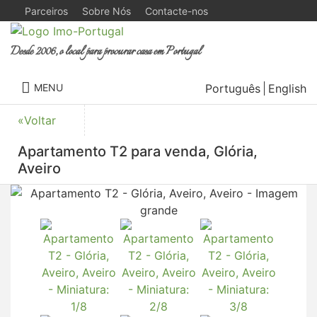
Parceiros
Sobre Nós
Contacte-nos
Desde 2006, o local para procurar casa em Portugal
Português
English
MENU
«Voltar
Apartamento T2 para venda, Glória,
Aveiro