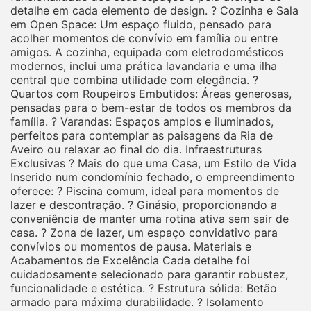
detalhe em cada elemento de design. ? Cozinha e Sala
em Open Space: Um espaço fluido, pensado para
acolher momentos de convívio em família ou entre
amigos. A cozinha, equipada com eletrodomésticos
modernos, inclui uma prática lavandaria e uma ilha
central que combina utilidade com elegância. ?
Quartos com Roupeiros Embutidos: Áreas generosas,
pensadas para o bem-estar de todos os membros da
família. ? Varandas: Espaços amplos e iluminados,
perfeitos para contemplar as paisagens da Ria de
Aveiro ou relaxar ao final do dia. Infraestruturas
Exclusivas ? Mais do que uma Casa, um Estilo de Vida
Inserido num condomínio fechado, o empreendimento
oferece: ? Piscina comum, ideal para momentos de
lazer e descontração. ? Ginásio, proporcionando a
conveniência de manter uma rotina ativa sem sair de
casa. ? Zona de lazer, um espaço convidativo para
convívios ou momentos de pausa. Materiais e
Acabamentos de Excelência Cada detalhe foi
cuidadosamente selecionado para garantir robustez,
funcionalidade e estética. ? Estrutura sólida: Betão
armado para máxima durabilidade. ? Isolamento