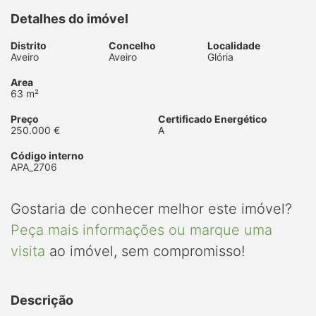
Detalhes do imóvel
Distrito
Concelho
Localidade
Aveiro
Aveiro
Glória
Area
63 m²
Preço
Certificado Energético
250.000 €
A
Código interno
APA_2706
Gostaria de conhecer melhor este imóvel?
Peça mais informações ou marque uma
visita
ao imóvel, sem compromisso!
Descrição