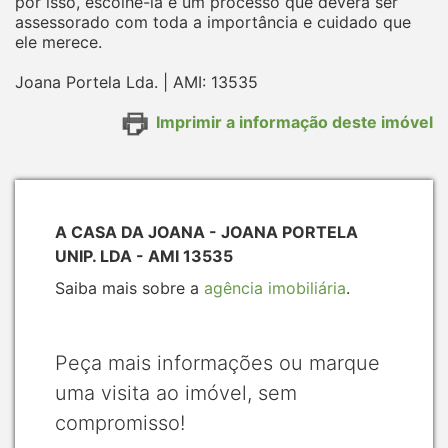
por isso, escolhê-la é um processo que deverá ser
assessorado com toda a importância e cuidado que
ele merece.
Joana Portela Lda. | AMI: 13535
Imprimir a informação deste imóvel
A CASA DA JOANA - JOANA PORTELA
UNIP. LDA - AMI 13535
Saiba mais sobre a
agência imobiliária
.
Peça mais informações ou marque
uma visita ao imóvel, sem
compromisso!