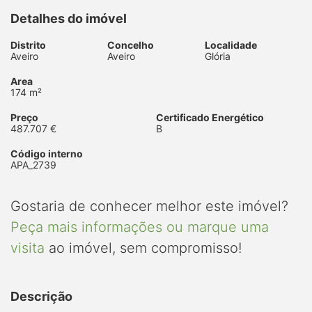
Detalhes do imóvel
Distrito
Concelho
Localidade
Aveiro
Aveiro
Glória
Area
174 m²
Preço
Certificado Energético
487.707 €
B
Código interno
APA_2739
Gostaria de conhecer melhor este imóvel?
Peça mais informações ou marque uma
visita
ao imóvel, sem compromisso!
Descrição