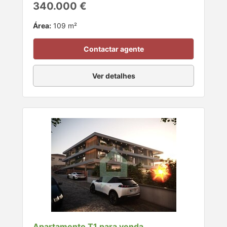
340.000 €
Área:
109 m²
Contactar agente
Ver detalhes
Apartamento T1 para venda