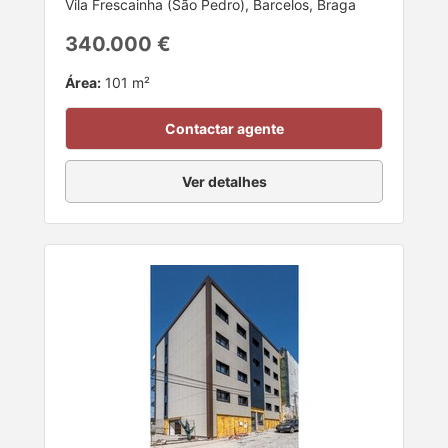
Vila Frescainha (São Pedro), Barcelos, Braga
340.000 €
Área:
101 m²
Contactar agente
Ver detalhes