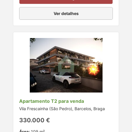
Ver detalhes
Apartamento T2 para venda
Vila Frescainha (São Pedro), Barcelos, Braga
330.000 €
Área:
109 m²