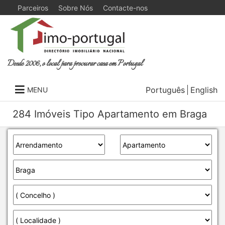
Parceiros
Sobre Nós
Contacte-nos
Desde 2006, o local para procurar casa em Portugal
Português
English
MENU
284 Imóveis Tipo Apartamento em Braga