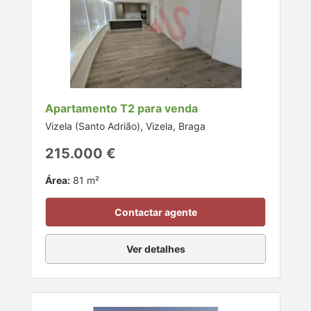
Apartamento T2 para venda
Vizela (Santo Adrião), Vizela, Braga
215.000 €
Área:
81 m²
Contactar agente
Ver detalhes